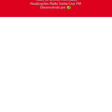
-
Atualizações Rádio Santa Cruz FM.
Desenvolvido por: