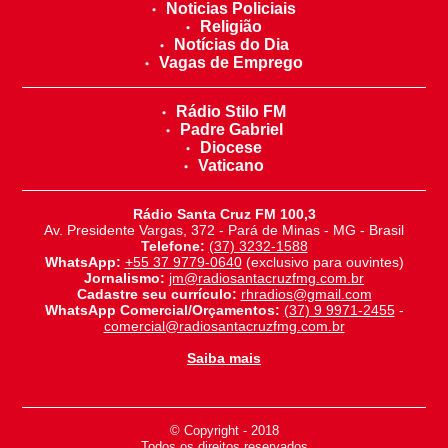
Noticias Policiais
Religião
Notícias do Dia
Vagas de Emprego
Rádio Stilo FM
Padre Gabriel
Diocese
Vaticano
Rádio Santa Cruz FM 100,3
Av. Presidente Vargas, 372 - Pará de Minas - MG - Brasil
Telefone:
(37) 3232-1588
WhatsApp:
+55 37 9779-0640
(exclusivo para ouvintes)
Jornalismo:
jm@radiosantacruzfmg.com.br
Cadastre seu currículo:
rhradios@gmail.com
WhatsApp Comercial/Orçamentos:
(37) 9 9971-2455
-
comercial@radiosantacruzfmg.com.br
Saiba mais
© Copyright - 2018
-
Todos os direitos reservados