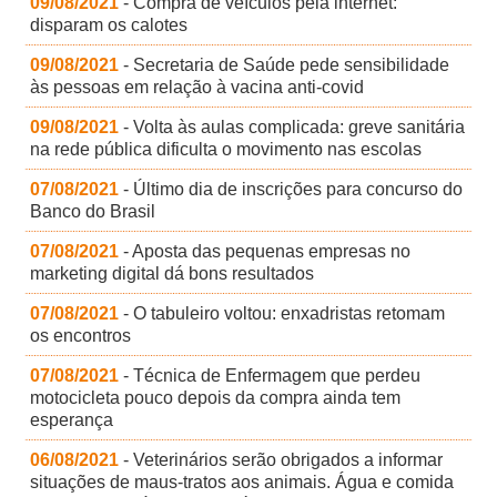
09/08/2021
- Compra de veículos pela internet:
disparam os calotes
09/08/2021
- Secretaria de Saúde pede sensibilidade
às pessoas em relação à vacina anti-covid
09/08/2021
- Volta às aulas complicada: greve sanitária
na rede pública dificulta o movimento nas escolas
07/08/2021
- Último dia de inscrições para concurso do
Banco do Brasil
07/08/2021
- Aposta das pequenas empresas no
marketing digital dá bons resultados
07/08/2021
- O tabuleiro voltou: enxadristas retomam
os encontros
07/08/2021
- Técnica de Enfermagem que perdeu
motocicleta pouco depois da compra ainda tem
esperança
06/08/2021
- Veterinários serão obrigados a informar
situações de maus-tratos aos animais. Água e comida