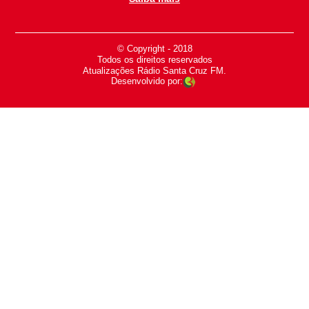
© Copyright - 2018
-
Todos os direitos reservados
-
Atualizações Rádio Santa Cruz FM.
Desenvolvido por: