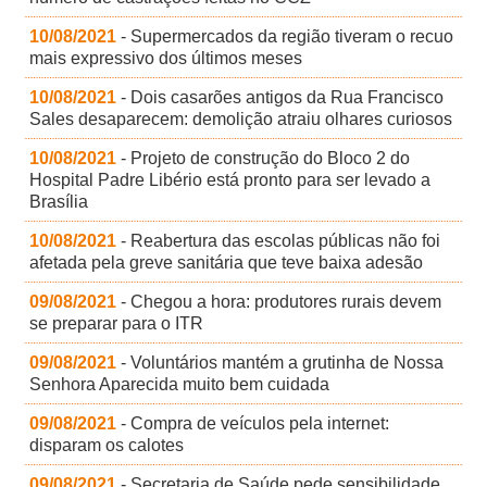
10/08/2021
- Supermercados da região tiveram o recuo
mais expressivo dos últimos meses
10/08/2021
- Dois casarões antigos da Rua Francisco
Sales desaparecem: demolição atraiu olhares curiosos
10/08/2021
- Projeto de construção do Bloco 2 do
Hospital Padre Libério está pronto para ser levado a
Brasília
10/08/2021
- Reabertura das escolas públicas não foi
afetada pela greve sanitária que teve baixa adesão
09/08/2021
- Chegou a hora: produtores rurais devem
se preparar para o ITR
09/08/2021
- Voluntários mantém a grutinha de Nossa
Senhora Aparecida muito bem cuidada
09/08/2021
- Compra de veículos pela internet:
disparam os calotes
09/08/2021
- Secretaria de Saúde pede sensibilidade