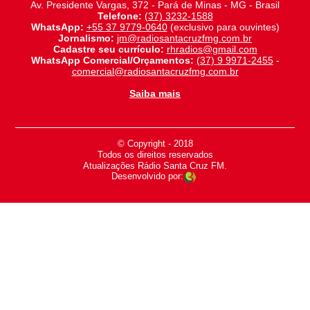
Av. Presidente Vargas, 372 - Pará de Minas - MG - Brasil
Telefone:
(37) 3232-1588
WhatsApp:
+55 37 9779-0640
(exclusivo para ouvintes)
Jornalismo:
jm@radiosantacruzfmg.com.br
Cadastre seu currículo:
rhradios@gmail.com
WhatsApp Comercial/Orçamentos:
(37) 9 9971-2455
-
comercial@radiosantacruzfmg.com.br
Saiba mais
© Copyright - 2018
-
Todos os direitos reservados
-
Atualizações Rádio Santa Cruz FM.
Desenvolvido por: