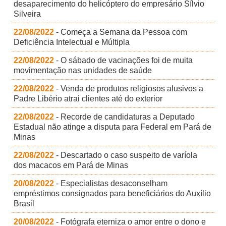
desaparecimento do helicóptero do empresário Sílvio
Silveira
22/08/2022
- Começa a Semana da Pessoa com
Deficiência Intelectual e Múltipla
22/08/2022
- O sábado de vacinações foi de muita
movimentação nas unidades de saúde
22/08/2022
- Venda de produtos religiosos alusivos a
Padre Libério atrai clientes até do exterior
22/08/2022
- Recorde de candidaturas a Deputado
Estadual não atinge a disputa para Federal em Pará de
Minas
22/08/2022
- Descartado o caso suspeito de varíola
dos macacos em Pará de Minas
20/08/2022
- Especialistas desaconselham
empréstimos consignados para beneficiários do Auxílio
Brasil
20/08/2022
- Fotógrafa eterniza o amor entre o dono e