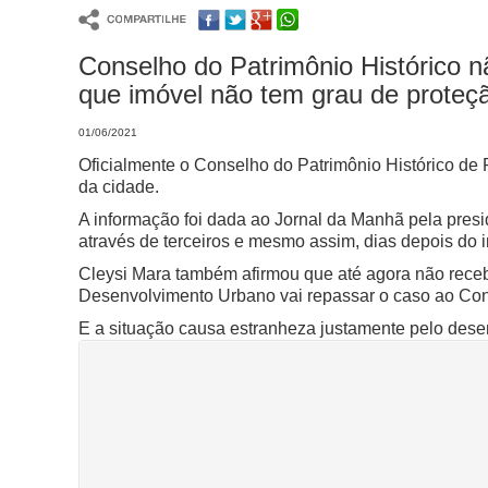
Conselho do Patrimônio Histórico n
que imóvel não tem grau de proteç
01/06/2021
Oficialmente o Conselho do Patrimônio Histórico de
da cidade.
A informação foi dada ao Jornal da Manhã pela presi
através de terceiros e mesmo assim, dias depois do i
Cleysi Mara também afirmou que até agora não rece
Desenvolvimento Urbano vai repassar o caso ao Conse
E a situação causa estranheza justamente pelo dese