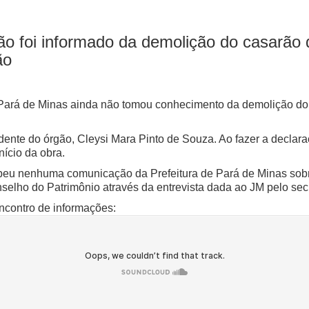
ão foi informado da demolição do casarão
ão
 Pará de Minas ainda não tomou conhecimento da demolição do 
dente do órgão, Cleysi Mara Pinto de Souza. Ao fazer a declar
nício da obra.
beu nenhuma comunicação da Prefeitura de Pará de Minas sobre
lho do Patrimônio através da entrevista dada ao JM pelo secr
ncontro de informações: