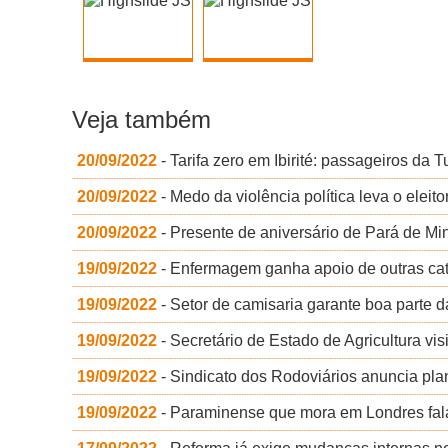
Veja também
20/09/2022
- Tarifa zero em Ibirité: passageiros da
20/09/2022
- Medo da violência política leva o eleit
20/09/2022
- Presente de aniversário de Pará de Mi
19/09/2022
- Enfermagem ganha apoio de outras categ
19/09/2022
- Setor de camisaria garante boa parte d
19/09/2022
- Secretário de Estado de Agricultura vis
19/09/2022
- Sindicato dos Rodoviários anuncia pla
19/09/2022
- Paraminense que mora em Londres fala