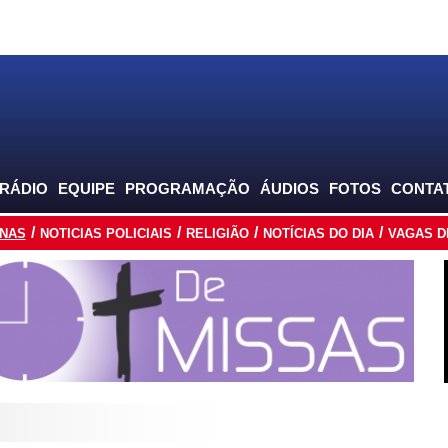
 RÁDIO
EQUIPE
PROGRAMAÇÃO
ÁUDIOS
FOTOS
CONTA
INAS
NOTICIAS POLICIAIS
RELIGIÃO
NOTÍCIAS DO DIA
VAGAS D