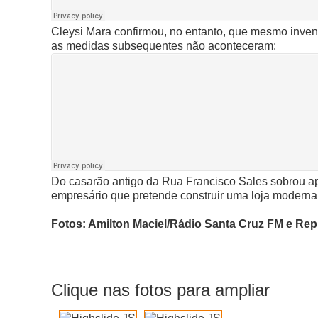
Cleysi Mara confirmou, no entanto, que mesmo invent
as medidas subsequentes não aconteceram:
Do casarão antigo da Rua Francisco Sales sobrou ap
empresário que pretende construir uma loja moderna
Fotos: Amilton Maciel/Rádio Santa Cruz FM e Re
Clique nas fotos para ampliar