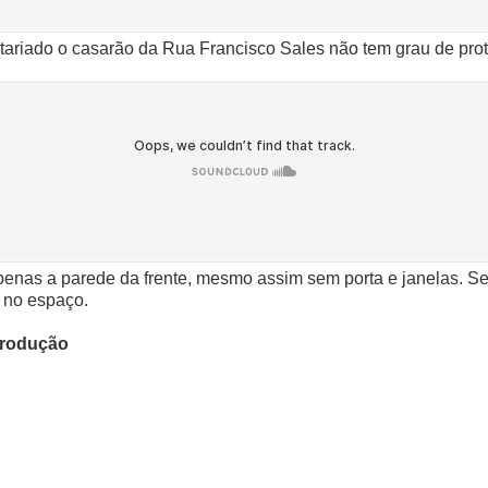
ariado o casarão da Rua Francisco Sales não tem grau de prote
enas a parede da frente, mesmo assim sem porta e janelas. Seg
 no espaço.
produção