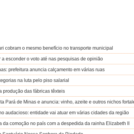
 Turi cobram o mesmo benefício no transporte municipal
or a esconder o voto até nas pesquisas de opinião
nas: prefeitura anuncia calçamento em várias ruas
orias na luta pelo piso salarial
a produção das fábricas têxteis
ita Pará de Minas e anuncia: vinho, azeite e outros nichos fort
no audacioso: entidade vai atuar em várias cidades da região
 da comoção no país com a despedida da rainha Elizabeth II