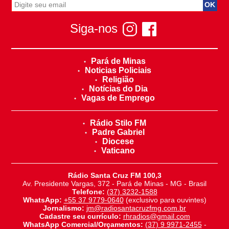
Siga-nos
Pará de Minas
Noticias Policiais
Religião
Notícias do Dia
Vagas de Emprego
Rádio Stilo FM
Padre Gabriel
Diocese
Vaticano
Rádio Santa Cruz FM 100,3
Av. Presidente Vargas, 372 - Pará de Minas - MG - Brasil
Telefone:
(37) 3232-1588
WhatsApp:
+55 37 9779-0640
(exclusivo para ouvintes)
Jornalismo:
jm@radiosantacruzfmg.com.br
Cadastre seu currículo:
rhradios@gmail.com
WhatsApp Comercial/Orçamentos:
(37) 9 9971-2455
-