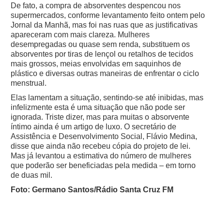
De fato, a compra de absorventes despencou nos
supermercados, conforme levantamento feito ontem pelo
Jornal da Manhã, mas foi nas ruas que as justificativas
apareceram com mais clareza.
Mulheres
desempregadas ou quase sem renda, substituem os
absorventes por tiras de lençol ou retalhos de tecidos
mais grossos, meias envolvidas em saquinhos de
plástico e diversas outras maneiras de enfrentar o ciclo
menstrual.
Elas lamentam a situação, sentindo-se até inibidas, mas
infelizmente esta é uma situação que não pode ser
ignorada. Triste dizer, mas para muitas o absorvente
íntimo ainda é um artigo de luxo.
O secretário de
Assistência e Desenvolvimento Social, Flávio Medina,
disse que ainda não recebeu cópia do projeto de lei.
Mas já levantou a estimativa do número de mulheres
que poderão ser beneficiadas pela medida – em torno
de duas mil.
Foto: Germano Santos/Rádio Santa Cruz FM