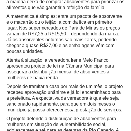
a maioria deixa de comprar absorventes para priorizar os
alimentos que vão garantir a refeição da família.
A matemática é simples: entre um pacote de absorvente
e o macarrão ou o feijão, a comida fica em primeiro
lugar. Nos supermercados de Pará de Minas os preços
variam de R$7,25 a R$15,50 – dependendo da marca.
Já os absorventes noturnos são mais caros, podendo
chegar a quase R$27,00 e as embalagens vêm com
poucas unidades.
Atenta à situação, a vereadora Irene Melo Franco
apresentou projeto de lei na Câmara Municipal para
assegurar a distribuição mensal de absorventes a
mulheres de baixa renda.
Depois de tramitar a casa por mais de um mês, o projeto
recebeu aprovação unânime e já foi encaminhado para
a prefeitura. A expectativa da vereadora é que ele seja
sancionado rapidamente, para que em dois meses o
município já possa oferecer essa prestação de serviços.
O projeto defende a distribuição de absorventes para
mulheres em situação de vulnerabilidade social,
adolescentes e até para as detentas da Pio Canedo. A