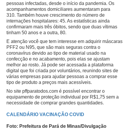
pessoas infectadas, desde o início da pandemia. Os
acompanhamentos domiciliares aumentaram para
310.
Também houve crescimento do número de
internações hospitalares: 45. As estatísticas ainda
confirmaram mais três óbitos, sendo que duas vítimas
tinham 50 anos e a outra, 80.
E atenção você que tem interesse em adquirir máscaras
PFF2 ou N95, que são mais seguras contra o
coronavírus devido ao tipo de material usado na
confecção e no acabamento, pois elas se ajustam
melhor ao rosto.
Já pode ser acessada a plataforma
digital que foi criada por voluntários, reunindo sites de
várias empresas para ajudar pessoas a comprar esse
tipo de produto a preços mais acessíveis.
No site pffparatodos.com é possível encontrar o
equipamento de proteção individual por R$1,75 sem a
necessidade de comprar grandes quantidades.
CALENDÁRIO VACINAÇÃO COVID
Foto: Prefeitura de Pará de Minas/Divulgação