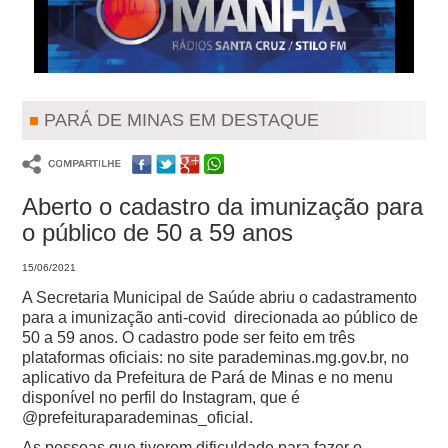
PARÁ DE MINAS EM DESTAQUE
Aberto o cadastro da imunização para
o público de 50 a 59 anos
15/06/2021
A Secretaria Municipal de Saúde abriu o cadastramento
para a imunização anti-covid direcionada ao público de
50 a 59 anos.
O cadastro pode ser feito em três
plataformas oficiais: no site parademinas.mg.gov.br, no
aplicativo da Prefeitura de Pará de Minas e no menu
disponível no perfil do Instagram, que é
@prefeituraparademinas_oficial.
As pessoas que tiverem dificuldade para fazer o