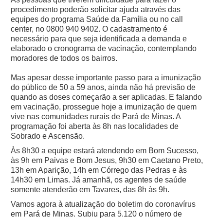
procedimento poderão solicitar ajuda através das
equipes do programa Saúde da Família ou no call
center, no 0800 940 9402.
O cadastramento é
necessário para que seja identificada a demanda e
elaborado o cronograma de vacinação, contemplando
moradores de todos os bairros.
Mas apesar desse importante passo para a imunização
do público de 50 a 59 anos, ainda não há previsão de
quando as doses começarão a ser aplicadas.
E falando
em vacinação, prossegue hoje a imunização de quem
vive nas comunidades rurais de Pará de Minas. A
programação foi aberta às 8h nas localidades de
Sobrado e Ascensão.
Às 8h30 a equipe estará atendendo em Bom Sucesso,
às 9h em Paivas e Bom Jesus, 9h30 em Caetano Preto,
13h em Aparição, 14h em Córrego das Pedras e às
14h30 em Limas. Já amanhã, os agentes de saúde
somente atenderão em Tavares, das 8h às 9h.
Vamos agora à atualização do boletim do coronavírus
em Pará de Minas. Subiu para 5.120 o número de