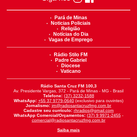
Pará de Minas
Noticias Policiais
Religião
Notícias do Dia
Vagas de Emprego
Rádio Stilo FM
Padre Gabriel
Diocese
Vaticano
Rádio Santa Cruz FM 100,3
Av. Presidente Vargas, 372 - Pará de Minas - MG - Brasil
Telefone:
(37) 3232-1588
WhatsApp:
+55 37 9779-0640
(exclusivo para ouvintes)
Jornalismo:
jm@radiosantacruzfmg.com.br
Cadastre seu currículo:
rhradios@gmail.com
WhatsApp Comercial/Orçamentos:
(37) 9 9971-2455
-
comercial@radiosantacruzfmg.com.br
Saiba mais