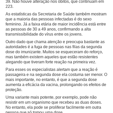
39. Não houve alteração nos óbitos, que continuam em
223.
As estatísticas da Secretaria de Saúde também mostram
que a maioria das pessoas infectadas é do sexo
feminino. Já a faixa etária de maior incidência está entre
as pessoas de 30 a 49 anos, confirmando a alta
transmissibilidade do vírus entre os jovens.
Outro dado que chama atenção e preocupa bastante as
autoridades é a fuga de pessoas nas filas da segunda
dose do imunizante. Muitos se esqueceram do reforço,
mas também existem aqueles que estão resistentes
alegando que tiveram forte reação na primeira vez.
Para esses os especialistas alertam que a reação é
passageira e na segunda dose ela costuma ser menor. O
mais importante, no entanto, é que a segunda dose
aumenta a eficácia da vacina, prolongando os efeitos de
proteção.
Uma variante mais potente, por exemplo, pode não
resistir em um organismo que recebeu as duas doses.
No entanto, ela pode se proliferar facilmente em outra
pessoa que só tomou uma dose.