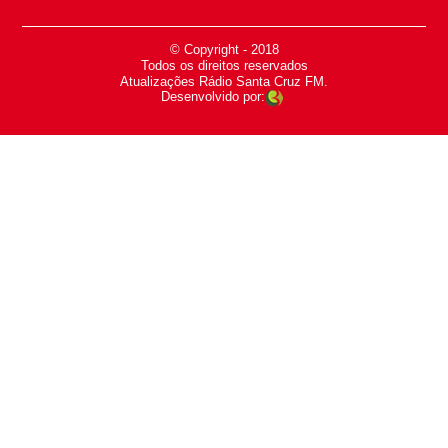
© Copyright - 2018
-
Todos os direitos reservados
-
Atualizações Rádio Santa Cruz FM.
Desenvolvido por: