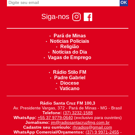
Siga-nos
Pará de Minas
Noticias Policiais
Religião
Notícias do Dia
Vagas de Emprego
Rádio Stilo FM
Padre Gabriel
Diocese
Vaticano
Rádio Santa Cruz FM 100,3
Av. Presidente Vargas, 372 - Pará de Minas - MG - Brasil
Telefone:
(37) 3232-1588
WhatsApp:
+55 37 9779-0640
(exclusivo para ouvintes)
Jornalismo:
jm@radiosantacruzfmg.com.br
Cadastre seu currículo:
rhradios@gmail.com
WhatsApp Comercial/Orçamentos:
(37) 9 9971-2455
-