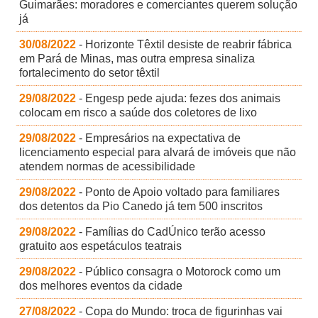
Guimarães: moradores e comerciantes querem solução
já
30/08/2022
- Horizonte Têxtil desiste de reabrir fábrica
em Pará de Minas, mas outra empresa sinaliza
fortalecimento do setor têxtil
29/08/2022
- Engesp pede ajuda: fezes dos animais
colocam em risco a saúde dos coletores de lixo
29/08/2022
- Empresários na expectativa de
licenciamento especial para alvará de imóveis que não
atendem normas de acessibilidade
29/08/2022
- Ponto de Apoio voltado para familiares
dos detentos da Pio Canedo já tem 500 inscritos
29/08/2022
- Famílias do CadÚnico terão acesso
gratuito aos espetáculos teatrais
29/08/2022
- Público consagra o Motorock como um
dos melhores eventos da cidade
27/08/2022
- Copa do Mundo: troca de figurinhas vai