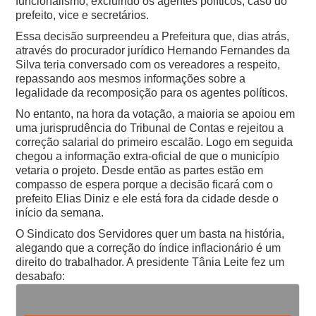
funcionalismo, excluindo os agentes políticos, caso do
prefeito, vice e secretários.
Essa decisão surpreendeu a Prefeitura que, dias atrás,
através do procurador jurídico Hernando Fernandes da
Silva teria conversado com os vereadores a respeito,
repassando aos mesmos informações sobre a
legalidade da recomposição para os agentes políticos.
No entanto, na hora da votação, a maioria se apoiou em
uma jurisprudência do Tribunal de Contas e rejeitou a
correção salarial do primeiro escalão. Logo em seguida
chegou a informação extra-oficial de que o município
vetaria o projeto.
Desde então as partes estão em
compasso de espera porque a decisão ficará com o
prefeito Elias Diniz e ele está fora da cidade desde o
início da semana.
O Sindicato dos Servidores quer um basta na história,
alegando que a correção do índice inflacionário é um
direito do trabalhador. A presidente Tânia Leite fez um
desabafo: