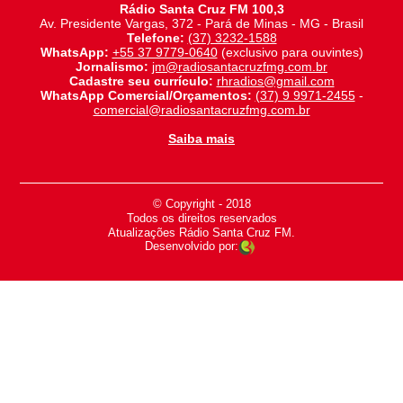
Rádio Santa Cruz FM 100,3
Av. Presidente Vargas, 372 - Pará de Minas - MG - Brasil
Telefone:
(37) 3232-1588
WhatsApp:
+55 37 9779-0640
(exclusivo para ouvintes)
Jornalismo:
jm@radiosantacruzfmg.com.br
Cadastre seu currículo:
rhradios@gmail.com
WhatsApp Comercial/Orçamentos:
(37) 9 9971-2455
-
comercial@radiosantacruzfmg.com.br
Saiba mais
© Copyright - 2018
-
Todos os direitos reservados
-
Atualizações Rádio Santa Cruz FM.
Desenvolvido por: