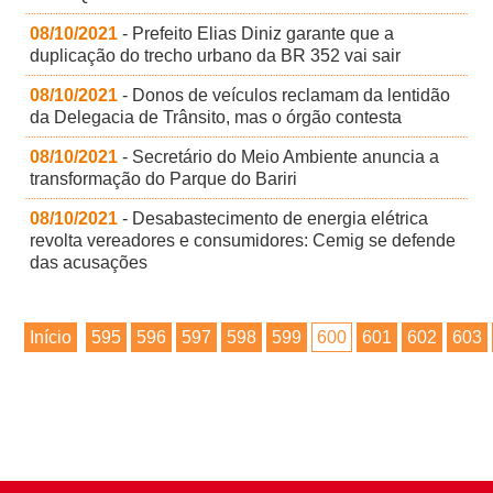
08/10/2021
- Prefeito Elias Diniz garante que a
duplicação do trecho urbano da BR 352 vai sair
08/10/2021
- Donos de veículos reclamam da lentidão
da Delegacia de Trânsito, mas o órgão contesta
08/10/2021
- Secretário do Meio Ambiente anuncia a
transformação do Parque do Bariri
08/10/2021
- Desabastecimento de energia elétrica
revolta vereadores e consumidores: Cemig se defende
das acusações
Início
595
596
597
598
599
600
601
602
603