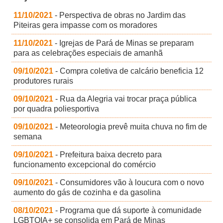
11/10/2021
- Perspectiva de obras no Jardim das
Piteiras gera impasse com os moradores
11/10/2021
- Igrejas de Pará de Minas se preparam
para as celebrações especiais de amanhã
09/10/2021
- Compra coletiva de calcário beneficia 12
produtores rurais
09/10/2021
- Rua da Alegria vai trocar praça pública
por quadra poliesportiva
09/10/2021
- Meteorologia prevê muita chuva no fim de
semana
09/10/2021
- Prefeitura baixa decreto para
funcionamento excepcional do comércio
09/10/2021
- Consumidores vão à loucura com o novo
aumento do gás de cozinha e da gasolina
08/10/2021
- Programa que dá suporte à comunidade
LGBTQIA+ se consolida em Pará de Minas