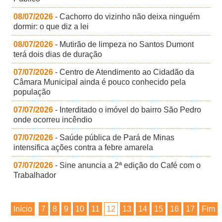
08/07/2026
- Cachorro do vizinho não deixa ninguém
dormir: o que diz a lei
08/07/2026
- Mutirão de limpeza no Santos Dumont
terá dois dias de duração
07/07/2026
- Centro de Atendimento ao Cidadão da
Câmara Municipal ainda é pouco conhecido pela
população
07/07/2026
- Interditado o imóvel do bairro São Pedro
onde ocorreu incêndio
07/07/2026
- Saúde pública de Pará de Minas
intensifica ações contra a febre amarela
07/07/2026
- Sine anuncia a 2ª edição do Café com o
Trabalhador
Início
7
8
9
10
11
12
13
14
15
16
17
Fim