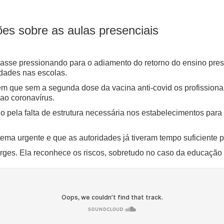
es sobre as aulas presenciais
lasse pressionando para o adiamento do retorno do ensino pres
idades nas escolas.
em que sem a segunda dose da vacina anti-covid os profission
 ao coronavírus.
ela falta de estrutura necessária nos estabelecimentos para a
ema urgente e que as autoridades já tiveram tempo suficiente 
rges. Ela reconhece os riscos, sobretudo no caso da educação