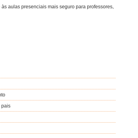
o às aulas presenciais mais seguro para professores,
nto
 pais