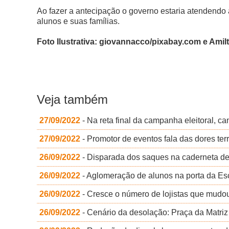
Ao fazer a antecipação o governo estaria atendendo a
alunos e suas famílias.
Foto Ilustrativa: giovannacco/pixabay.com e Ami
Veja também
27/09/2022
- Na reta final da campanha eleitoral, c
27/09/2022
- Promotor de eventos fala das dores ter
26/09/2022
- Disparada dos saques na caderneta de
26/09/2022
- Aglomeração de alunos na porta da Es
26/09/2022
- Cresce o número de lojistas que mudou
26/09/2022
- Cenário da desolação: Praça da Matriz