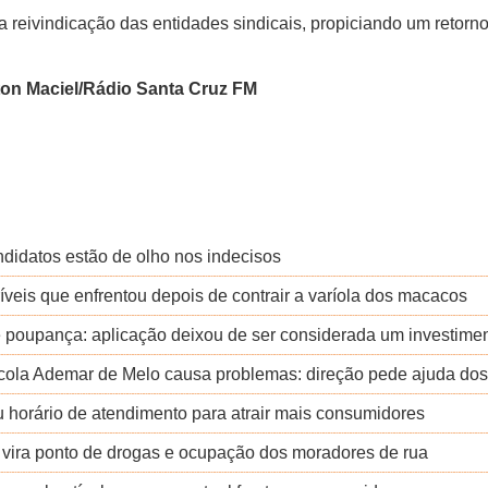
 reivindicação das entidades sindicais, propiciando um retorn
lton Maciel/Rádio Santa Cruz FM
andidatos estão de olho nos indecisos
ríveis que enfrentou depois de contrair a varíola dos macacos
 poupança: aplicação deixou de ser considerada um investime
cola Ademar de Melo causa problemas: direção pede ajuda dos
 horário de atendimento para atrair mais consumidores
 vira ponto de drogas e ocupação dos moradores de rua