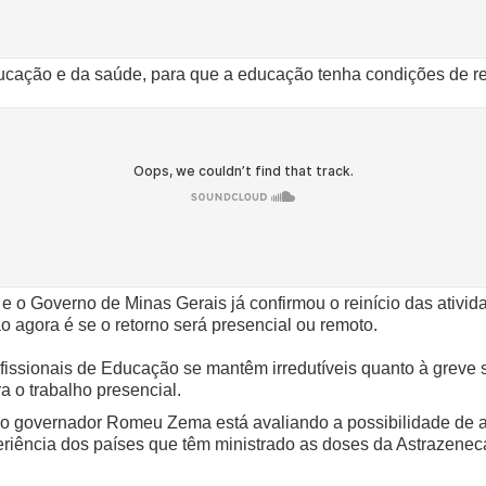
ducação e da saúde, para que a educação tenha condições de 
 e o Governo de Minas Gerais já confirmou o reinício das ativi
ão agora é se o retorno será presencial ou remoto.
issionais de Educação se mantêm irredutíveis quanto à greve 
 o trabalho presencial.
 o governador Romeu Zema está avaliando a possibilidade de a
eriência dos países que têm ministrado as doses da Astrazenec