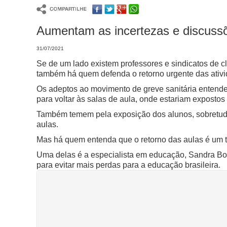
Aumentam as incertezas e discussõ
31/07/2021
Se de um lado existem professores e sindicatos de c
também há quem defenda o retorno urgente das ativ
Os adeptos ao movimento de greve sanitária entend
para voltar às salas de aula, onde estariam expostos
Também temem pela exposição dos alunos, sobretudo p
aulas.
Mas há quem entenda que o retorno das aulas é um t
Uma delas é a especialista em educação, Sandra Bo
para evitar mais perdas para a educação brasileira.