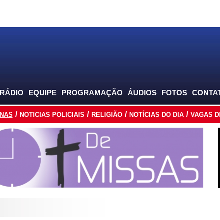
 RÁDIO
EQUIPE
PROGRAMAÇÃO
ÁUDIOS
FOTOS
CONTA
INAS
NOTICIAS POLICIAIS
RELIGIÃO
NOTÍCIAS DO DIA
VAGAS D