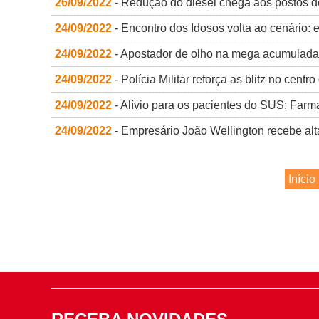
26/09/2022
- Redução do diesel chega aos postos de
24/09/2022
- Encontro dos Idosos volta ao cenário: 
24/09/2022
- Apostador de olho na mega acumulada, 
24/09/2022
- Polícia Militar reforça as blitz no centr
24/09/2022
- Alívio para os pacientes do SUS: Farm
24/09/2022
- Empresário João Wellington recebe alt
Início