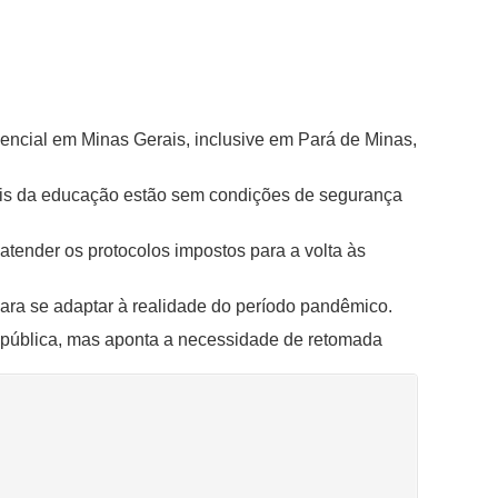
encial em Minas Gerais, inclusive em Pará de Minas,
ais da educação estão sem condições de segurança
tender os protocolos impostos para a volta às
para se adaptar à realidade do período pandêmico.
 pública, mas aponta a necessidade de retomada