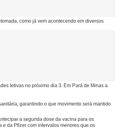
retomada, como já vem acontecendo em diversos
dades letivas no próximo dia 3. Em Pará de Minas a
sanitária, garantindo o que movimento será mantido
ntecipar a segunda dose da vacina para os
a e da Pfizer com intervalos menores que os