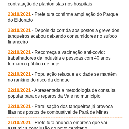
contratação de plantonistas nos hospitais
23/10/2021
- Prefeitura confirma ampliação do Parque
do Eldorado
23/10/2021
- Depois da corrida aos postos a greve dos
tanqueiros acabou deixando consumidores no sufoco
financeiro
22/10/2021
- Recomeça a vacinação anti-covid:
trabalhadores da indústria e pessoas com 40 anos
formam o público de hoje
22/10/2021
- População relaxa e a cidade se mantém
no ranking do risco da dengue
22/10/2021
- Apresentada a metodologia de consulta
popular para os reparos da Vale no município
22/10/2021
- Paralisação dos tanqueiros já provoca
filas nos postos de combustível de Pará de Minas
21/10/2021
- Prefeitura anuncia empresa que vai
assumir a conclusão do novo cemitério