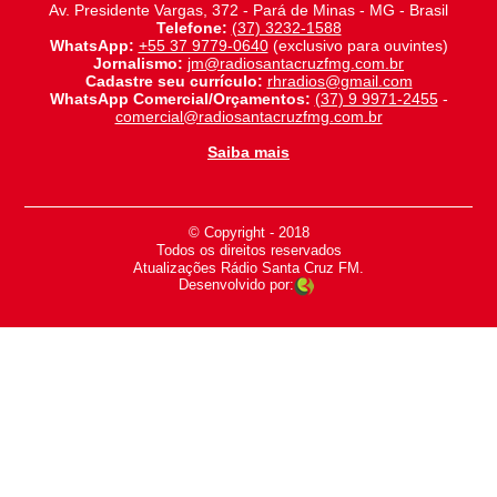
Av. Presidente Vargas, 372 - Pará de Minas - MG - Brasil
Telefone:
(37) 3232-1588
WhatsApp:
+55 37 9779-0640
(exclusivo para ouvintes)
Jornalismo:
jm@radiosantacruzfmg.com.br
Cadastre seu currículo:
rhradios@gmail.com
WhatsApp Comercial/Orçamentos:
(37) 9 9971-2455
-
comercial@radiosantacruzfmg.com.br
Saiba mais
© Copyright - 2018
-
Todos os direitos reservados
-
Atualizações Rádio Santa Cruz FM.
Desenvolvido por: