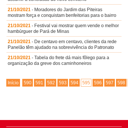
21/10/2021
- Moradores do Jardim das Piteiras
mostram força e conquistam benfeitorias para o bairro
21/10/2021
- Festival vai mostrar quem vende o melhor
hambúrguer de Pará de Minas
21/10/2021
- De centavo em centavo, clientes da rede
Panelão têm ajudado na sobrevivência do Patronato
21/10/2021
- Tabela do frete dá mais fôlego para a
organização da greve dos caminhoneiros
Início
590
591
592
593
594
595
596
597
598