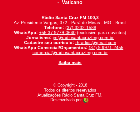
Vaticano
Rádio Santa Cruz FM 100,3
Av. Presidente Vargas, 372 - Pará de Minas - MG - Brasil
Telefone:
(37) 3232-1588
WhatsApp:
+55 37 9779-0640
(exclusivo para ouvintes)
Jornalismo:
jm@radiosantacruzfmg.com.br
Cadastre seu currículo:
rhradios@gmail.com
WhatsApp Comercial/Orçamentos:
(37) 9 9971-2455
-
comercial@radiosantacruzfmg.com.br
Saiba mais
© Copyright - 2018
-
Todos os direitos reservados
-
Atualizações Rádio Santa Cruz FM.
Desenvolvido por: