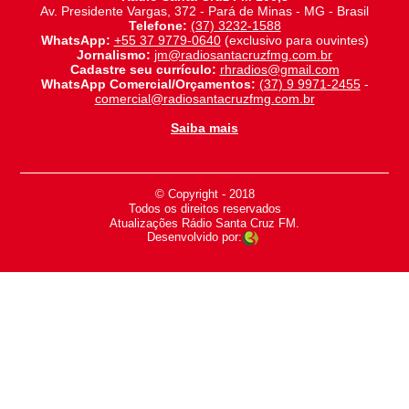
Av. Presidente Vargas, 372 - Pará de Minas - MG - Brasil
Telefone:
(37) 3232-1588
WhatsApp:
+55 37 9779-0640
(exclusivo para ouvintes)
Jornalismo:
jm@radiosantacruzfmg.com.br
Cadastre seu currículo:
rhradios@gmail.com
WhatsApp Comercial/Orçamentos:
(37) 9 9971-2455
-
comercial@radiosantacruzfmg.com.br
Saiba mais
© Copyright - 2018
-
Todos os direitos reservados
-
Atualizações Rádio Santa Cruz FM.
Desenvolvido por: