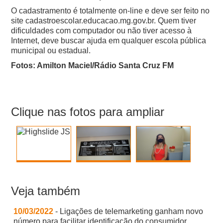
O cadastramento é totalmente on-line e deve ser feito no
site cadastroescolar.educacao.mg.gov.br. Quem tiver
dificuldades com computador ou não tiver acesso à
Internet, deve buscar ajuda em qualquer escola pública
municipal ou estadual.
Fotos: Amilton Maciel/Rádio Santa Cruz FM
Clique nas fotos para ampliar
Veja também
10/03/2022
- Ligações de telemarketing ganham novo
número para facilitar identificação do consumidor