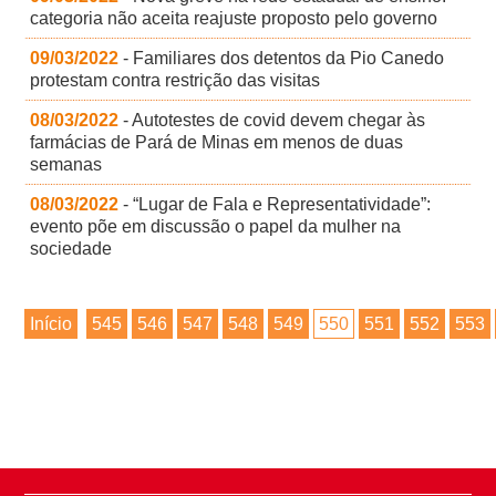
categoria não aceita reajuste proposto pelo governo
09/03/2022
- Familiares dos detentos da Pio Canedo
protestam contra restrição das visitas
08/03/2022
- Autotestes de covid devem chegar às
farmácias de Pará de Minas em menos de duas
semanas
08/03/2022
- “Lugar de Fala e Representatividade”:
evento põe em discussão o papel da mulher na
sociedade
Início
545
546
547
548
549
550
551
552
553