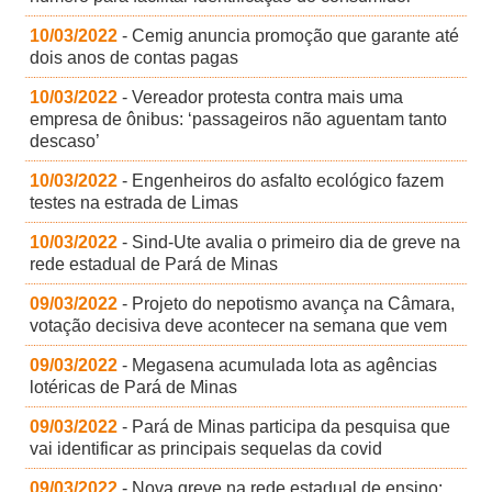
10/03/2022
- Cemig anuncia promoção que garante até
dois anos de contas pagas
10/03/2022
- Vereador protesta contra mais uma
empresa de ônibus: ‘passageiros não aguentam tanto
descaso’
10/03/2022
- Engenheiros do asfalto ecológico fazem
testes na estrada de Limas
10/03/2022
- Sind-Ute avalia o primeiro dia de greve na
rede estadual de Pará de Minas
09/03/2022
- Projeto do nepotismo avança na Câmara,
votação decisiva deve acontecer na semana que vem
09/03/2022
- Megasena acumulada lota as agências
lotéricas de Pará de Minas
09/03/2022
- Pará de Minas participa da pesquisa que
vai identificar as principais sequelas da covid
09/03/2022
- Nova greve na rede estadual de ensino: