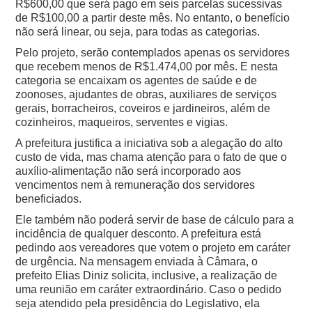
R$600,00 que será pago em seis parcelas sucessivas
de R$100,00 a partir deste mês. No entanto, o benefício
não será linear, ou seja, para todas as categorias.
Pelo projeto, serão contemplados apenas os servidores
que recebem menos de R$1.474,00 por mês. E nesta
categoria se encaixam os agentes de saúde e de
zoonoses, ajudantes de obras, auxiliares de serviços
gerais, borracheiros, coveiros e jardineiros, além de
cozinheiros, maqueiros, serventes e vigias.
A prefeitura justifica a iniciativa sob a alegação do alto
custo de vida, mas chama atenção para o fato de que o
auxílio-alimentação não será incorporado aos
vencimentos nem à remuneração dos servidores
beneficiados.
Ele também não poderá servir de base de cálculo para a
incidência de qualquer desconto. A prefeitura está
pedindo aos vereadores que votem o projeto em caráter
de urgência. Na mensagem enviada à Câmara, o
prefeito Elias Diniz solicita, inclusive, a realização de
uma reunião em caráter extraordinário. Caso o pedido
seja atendido pela presidência do Legislativo, ela