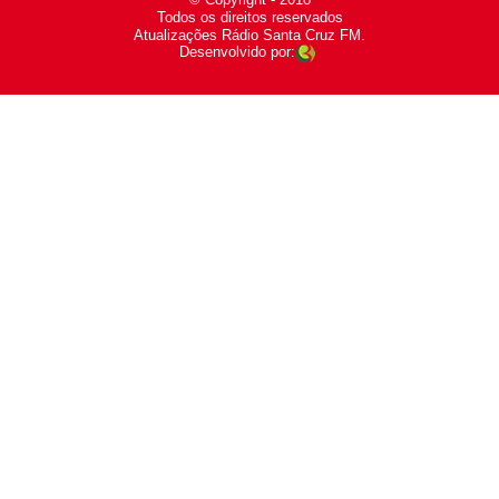
-
Todos os direitos reservados
-
Atualizações Rádio Santa Cruz FM.
Desenvolvido por: