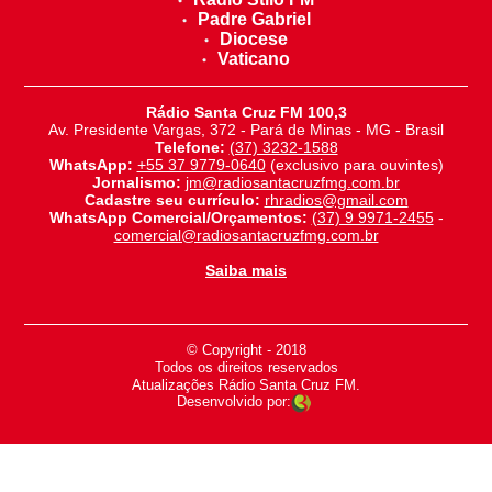
Padre Gabriel
Diocese
Vaticano
Rádio Santa Cruz FM 100,3
Av. Presidente Vargas, 372 - Pará de Minas - MG - Brasil
Telefone:
(37) 3232-1588
WhatsApp:
+55 37 9779-0640
(exclusivo para ouvintes)
Jornalismo:
jm@radiosantacruzfmg.com.br
Cadastre seu currículo:
rhradios@gmail.com
WhatsApp Comercial/Orçamentos:
(37) 9 9971-2455
-
comercial@radiosantacruzfmg.com.br
Saiba mais
© Copyright - 2018
-
Todos os direitos reservados
-
Atualizações Rádio Santa Cruz FM.
Desenvolvido por: