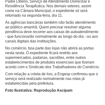
Padre LIbério, Serviço de Atendimento Domiciliar e
Residência Terapêutica. Nos demais setores, assim
como na Câmara Municipal, o expediente só será
retomado na segunda-feira, dia 11.
As agências bancárias também não farão atendimento
ao público amanhã. Quem precisar resolver alguma
pendência deve recorrer aos caixas de autoatendimento
- que funcionarão normalmente ao longo do dia - ou aos
canais digitais das instituições.
No comércio, boa parte das lojas não abrirá as portas
nesta sexta. O expediente ficará restrito aos
supermercados, padarias, sacolões, entre outros
estabelecimentos de produtos essenciais que fizeram
acordo com o Sindicato dos Trabalhadores do Comércio.
Com relação a coleta de lixo, a Engesp confirmou que o
serviço será realizado normalmente nas rotas já
estabelecidas pela prefeitura.
Foto Ilustrativa: Reprodução Ascipam