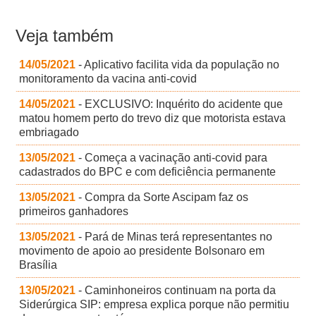
Veja também
14/05/2021
- Aplicativo facilita vida da população no
monitoramento da vacina anti-covid
14/05/2021
- EXCLUSIVO: Inquérito do acidente que
matou homem perto do trevo diz que motorista estava
embriagado
13/05/2021
- Começa a vacinação anti-covid para
cadastrados do BPC e com deficiência permanente
13/05/2021
- Compra da Sorte Ascipam faz os
primeiros ganhadores
13/05/2021
- Pará de Minas terá representantes no
movimento de apoio ao presidente Bolsonaro em
Brasília
13/05/2021
- Caminhoneiros continuam na porta da
Siderúrgica SIP: empresa explica porque não permitiu