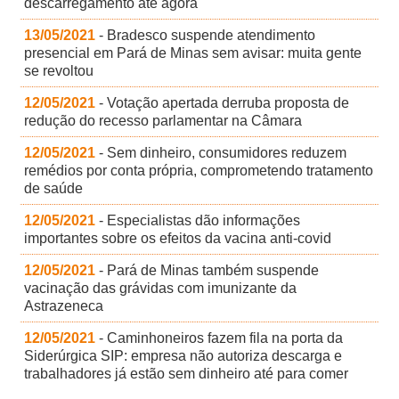
descarregamento até agora
13/05/2021
- Bradesco suspende atendimento
presencial em Pará de Minas sem avisar: muita gente
se revoltou
12/05/2021
- Votação apertada derruba proposta de
redução do recesso parlamentar na Câmara
12/05/2021
- Sem dinheiro, consumidores reduzem
remédios por conta própria, comprometendo tratamento
de saúde
12/05/2021
- Especialistas dão informações
importantes sobre os efeitos da vacina anti-covid
12/05/2021
- Pará de Minas também suspende
vacinação das grávidas com imunizante da
Astrazeneca
12/05/2021
- Caminhoneiros fazem fila na porta da
Siderúrgica SIP: empresa não autoriza descarga e
trabalhadores já estão sem dinheiro até para comer