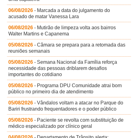
06/08/2026
- Marcada a data do julgamento do
acusado de matar Vanessa Lara
06/08/2026
- Mutirão de limpeza volta aos bairros
Walter Martins e Capanema
05/08/2026
- Câmara se prepara para a retomada das
reuniões semanais
05/08/2026
- Semana Nacional da Família reforça
necessidade das pessoas driblarem desafios
importantes do cotidiano
05/08/2026
- Programa DPU Comunidade atrai bom
público no primeiro dia de atendimento
05/08/2026
- Vândalos voltam a atacar no Parque do
Bariri frustrando frequentadores e o poder público
05/08/2026
- Paciente se revolta com substituição de
médico especializado por clínico geral
04/08/2026
- Departamento de Trânsito alerta: