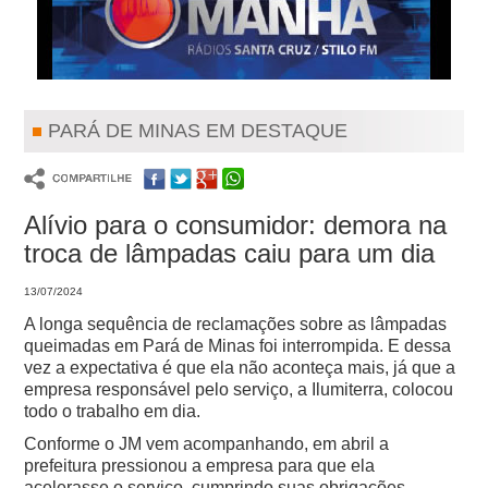
PARÁ DE MINAS EM DESTAQUE
Alívio para o consumidor: demora na
troca de lâmpadas caiu para um dia
13/07/2024
A longa sequência de reclamações sobre as lâmpadas
queimadas em Pará de Minas foi interrompida. E dessa
vez a expectativa é que ela não aconteça mais, já que a
empresa responsável pelo serviço, a Ilumiterra, colocou
todo o trabalho em dia.
Conforme o JM vem acompanhando, em abril a
prefeitura pressionou a empresa para que ela
acelerasse o serviço, cumprindo suas obrigações