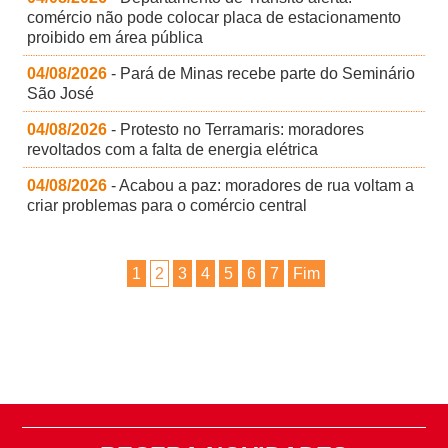
comércio não pode colocar placa de estacionamento
proibido em área pública
04/08/2026
- Pará de Minas recebe parte do Seminário
São José
04/08/2026
- Protesto no Terramaris: moradores
revoltados com a falta de energia elétrica
04/08/2026
- Acabou a paz: moradores de rua voltam a
criar problemas para o comércio central
1
2
3
4
5
6
7
Fim