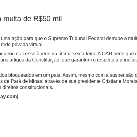
 multa de R$50 mil
ma ação para que o Supremo Tribunal Federal derrube a multa
ede privada virtual.
loqueou o acesso à rede na última sexta-feira. A OAB pede que
lguns artigos da Constituição, que garantem o respeito a princ
údos bloqueados em um país. Assim, mesmo com a suspensão d
e Pará de Minas, através de sua presidente Cristiane Morais 
direitos constitucionais.
bay.com)