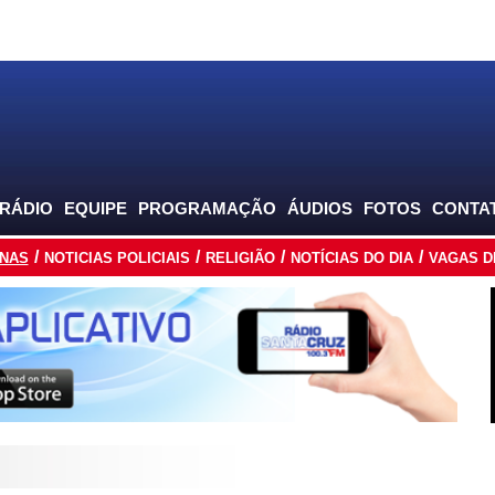
 RÁDIO
EQUIPE
PROGRAMAÇÃO
ÁUDIOS
FOTOS
CONTA
INAS
NOTICIAS POLICIAIS
RELIGIÃO
NOTÍCIAS DO DIA
VAGAS D