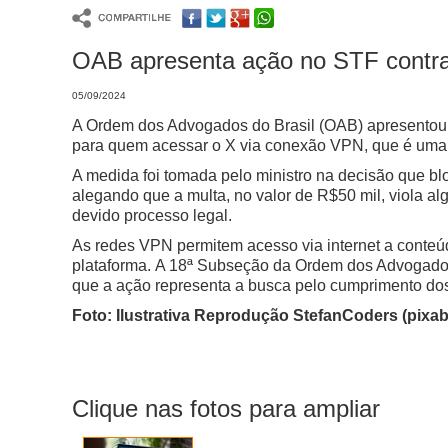
OAB apresenta ação no STF contra
05/09/2024
A Ordem dos Advogados do Brasil (OAB) apresentou u
para quem acessar o X via conexão VPN, que é uma r
A medida foi tomada pelo ministro na decisão que b
alegando que a multa, no valor de R$50 mil, viola a
devido processo legal.
As redes VPN permitem acesso via internet a conte
plataforma.
A 18ª Subseção da Ordem dos Advogados d
que a ação representa a busca pelo cumprimento dos 
Foto: Ilustrativa Reprodução StefanCoders (pixa
Clique nas fotos para ampliar