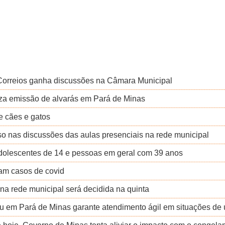
 Correios ganha discussões na Câmara Municipal
iza emissão de alvarás em Pará de Minas
de cães e gatos
o nas discussões das aulas presenciais na rede municipal
 adolescentes de 14 e pessoas em geral com 39 anos
ram casos de covid
na rede municipal será decidida na quinta
 em Pará de Minas garante atendimento ágil em situações de 