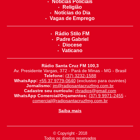
Noticias Policiais
Religião
Notícias do Dia
Vagas de Emprego
Rádio Stilo FM
Padre Gabriel
Diocese
Vaticano
Rádio Santa Cruz FM 100,3
Av. Presidente Vargas, 372 - Pará de Minas - MG - Brasil
Telefone:
(37) 3232-1588
WhatsApp:
+55 37 9779-0640
(exclusivo para ouvintes)
Jornalismo:
jm@radiosantacruzfmg.com.br
Cadastre seu currículo:
rhradios@gmail.com
WhatsApp Comercial/Orçamentos:
(37) 9 9971-2455
-
comercial@radiosantacruzfmg.com.br
Saiba mais
© Copyright - 2018
-
Todos os direitos reservados