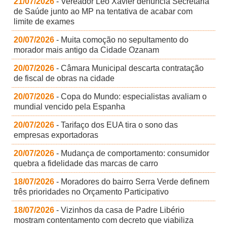
21/07/2026
- Vereador Léo Xavier denuncia Secretaria
de Saúde junto ao MP na tentativa de acabar com
limite de exames
20/07/2026
- Muita comoção no sepultamento do
morador mais antigo da Cidade Ozanam
20/07/2026
- Câmara Municipal descarta contratação
de fiscal de obras na cidade
20/07/2026
- Copa do Mundo: especialistas avaliam o
mundial vencido pela Espanha
20/07/2026
- Tarifaço dos EUA tira o sono das
empresas exportadoras
20/07/2026
- Mudança de comportamento: consumidor
quebra a fidelidade das marcas de carro
18/07/2026
- Moradores do bairro Serra Verde definem
três prioridades no Orçamento Participativo
18/07/2026
- Vizinhos da casa de Padre Libério
mostram contentamento com decreto que viabiliza