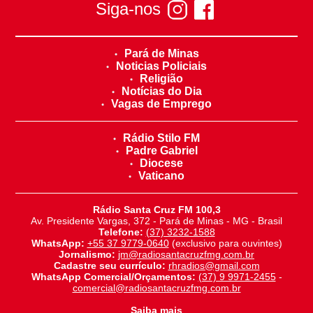
Siga-nos
Pará de Minas
Noticias Policiais
Religião
Notícias do Dia
Vagas de Emprego
Rádio Stilo FM
Padre Gabriel
Diocese
Vaticano
Rádio Santa Cruz FM 100,3
Av. Presidente Vargas, 372 - Pará de Minas - MG - Brasil
Telefone:
(37) 3232-1588
WhatsApp:
+55 37 9779-0640
(exclusivo para ouvintes)
Jornalismo:
jm@radiosantacruzfmg.com.br
Cadastre seu currículo:
rhradios@gmail.com
WhatsApp Comercial/Orçamentos:
(37) 9 9971-2455
-
comercial@radiosantacruzfmg.com.br
Saiba mais