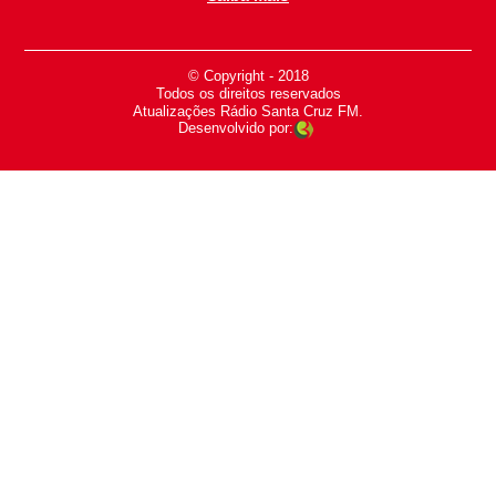
© Copyright - 2018
-
Todos os direitos reservados
-
Atualizações Rádio Santa Cruz FM.
Desenvolvido por: