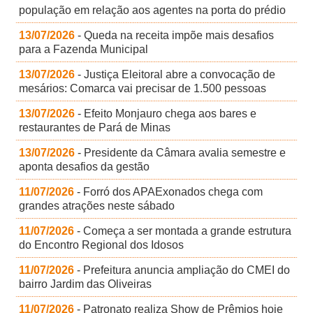
população em relação aos agentes na porta do prédio
13/07/2026
- Queda na receita impõe mais desafios
para a Fazenda Municipal
13/07/2026
- Justiça Eleitoral abre a convocação de
mesários: Comarca vai precisar de 1.500 pessoas
13/07/2026
- Efeito Monjauro chega aos bares e
restaurantes de Pará de Minas
13/07/2026
- Presidente da Câmara avalia semestre e
aponta desafios da gestão
11/07/2026
- Forró dos APAExonados chega com
grandes atrações neste sábado
11/07/2026
- Começa a ser montada a grande estrutura
do Encontro Regional dos Idosos
11/07/2026
- Prefeitura anuncia ampliação do CMEI do
bairro Jardim das Oliveiras
11/07/2026
- Patronato realiza Show de Prêmios hoje