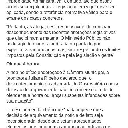
Improbidade Administrativa. Contudo, até que essas
ações sejam julgadas, a legislação em vigor deve ser
aplicada, sendo a referência normativa válida para o
exame dos casos concretos.
“Portanto, as alegações irresponsáveis demonstram
desconhecimento das recentes alterações legislativas
que disciplinam a matéria. O Ministério Público não
pode agir de maneira arbitrária ou pautado por
expectativas infundadas mas, sim, respeitando os limites
impostos pela Constituição e pela legislação vigente”.
Ofensa à honra
Ainda no ofício endereçado à Câmara Municipal, a
promotora Juliana Ribeiro declarou que “o
descontentamento da advogada do Observatório com a
decisão de arquivamento não lhe confere o direito de
ofender sua honra ou lançar suspeitas infundadas sobre
sua atuação”.
Ela esclareceu também que “nada impede que a
decisão de arquivamento da notícia de fato seja
reconsiderada, desde que sejam apresentados
elementos que indiquem a apropriação indevida de