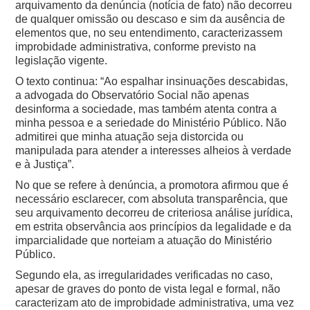
arquivamento da denúncia (notícia de fato) não decorreu
de qualquer omissão ou descaso e sim da ausência de
elementos que, no seu entendimento, caracterizassem
improbidade administrativa, conforme previsto na
legislação vigente.
O texto continua: “Ao espalhar insinuações descabidas,
a advogada do Observatório Social não apenas
desinforma a sociedade, mas também atenta contra a
minha pessoa e a seriedade do Ministério Público. Não
admitirei que minha atuação seja distorcida ou
manipulada para atender a interesses alheios à verdade
e à Justiça”.
No que se refere à denúncia, a promotora afirmou que é
necessário esclarecer, com absoluta transparência, que
seu arquivamento decorreu de criteriosa análise jurídica,
em estrita observância aos princípios da legalidade e da
imparcialidade que norteiam a atuação do Ministério
Público.
Segundo ela, as irregularidades verificadas no caso,
apesar de graves do ponto de vista legal e formal, não
caracterizam ato de improbidade administrativa, uma vez