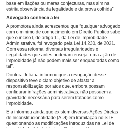
base em ilações ou meras conjecturas, mas sim na
estrita observância da legalidade e da prova colhida”.
Advogado conhece a lei
A promotora ainda acrescentou que “qualquer advogado
com o mínimo de conhecimento em Direito Público sabe
que o inciso I, do artigo 11, da Lei de Improbidade
Administrativa, foi revogado pela Lei 14.230, de 2021.
Com essa reforma, diversas irregularidades e
ilegalidades que antes poderiam ensejar uma ação de
improbidade já não podem mais ser enquadradas como
tal”.
Doutora Juliana informou que a revogação desse
dispositivo teve o claro objetivo de afastar a
responsabilização por atos que, embora possam
configurar infrações administrativas, não possuem a
gravidade necessária para serem tratados como
improbidade.
Ela informou ainda que existem diversas Ações Diretas
de Inconstitucionalidade (ADI) em tramitação no STF
questionando as modificações introduzidas na Lei de