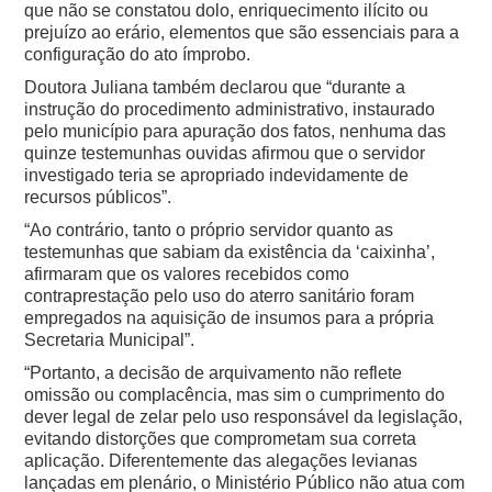
que não se constatou dolo, enriquecimento ilícito ou
prejuízo ao erário, elementos que são essenciais para a
configuração do ato ímprobo.
Doutora Juliana também declarou que “durante a
instrução do procedimento administrativo, instaurado
pelo município para apuração dos fatos, nenhuma das
quinze testemunhas ouvidas afirmou que o servidor
investigado teria se apropriado indevidamente de
recursos públicos”.
“Ao contrário, tanto o próprio servidor quanto as
testemunhas que sabiam da existência da ‘caixinha’,
afirmaram que os valores recebidos como
contraprestação pelo uso do aterro sanitário foram
empregados na aquisição de insumos para a própria
Secretaria Municipal”.
“Portanto, a decisão de arquivamento não reflete
omissão ou complacência, mas sim o cumprimento do
dever legal de zelar pelo uso responsável da legislação,
evitando distorções que comprometam sua correta
aplicação. Diferentemente das alegações levianas
lançadas em plenário, o Ministério Público não atua com