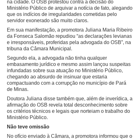
na cidade. O OSB protestou contra a decisão do
Ministério Público de arquivar a notícia de fato, alegando
que os indícios de irregularidades cometidas pelo
servidor exonerado são muito claros.
Em sua manifestação, a promotora Juliana Maria Ribeiro
da Fonseca Salomão repudiou “as declarações levianas
e irresponsáveis, proferidas pela advogada do OSB”, na
tribuna da Câmara Municipal.
Segundo ela, a advogada não tinha qualquer
embasamento jurídico e mesmo assim lançou suspeitas
infundadas sobre sua atuação no Ministério Público,
chegando ao absurdo de insinuar que estaria
compactuando com a corrupção no município de Pará
de Minas.
Doutora Juliana disse também que, além de inverídica, a
afirmação do OSB revela total desconhecimento sobre
os critérios técnicos e legais que norteiam o trabalho do
Ministério Público.
Não teve omissão
No ofício enviado à Câmara, a promotora informou que o