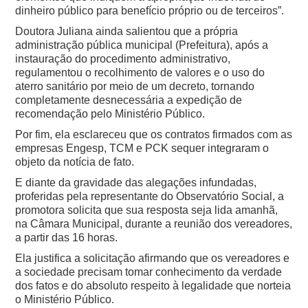
dinheiro público para benefício próprio ou de terceiros”.
Doutora Juliana ainda salientou que a própria
administração pública municipal (Prefeitura), após a
instauração do procedimento administrativo,
regulamentou o recolhimento de valores e o uso do
aterro sanitário por meio de um decreto, tornando
completamente desnecessária a expedição de
recomendação pelo Ministério Público.
Por fim, ela esclareceu que os contratos firmados com as
empresas Engesp, TCM e PCK sequer integraram o
objeto da notícia de fato.
E diante da gravidade das alegações infundadas,
proferidas pela representante do Observatório Social, a
promotora solicita que sua resposta seja lida amanhã,
na Câmara Municipal, durante a reunião dos vereadores,
a partir das 16 horas.
Ela justifica a solicitação afirmando que os vereadores e
a sociedade precisam tomar conhecimento da verdade
dos fatos e do absoluto respeito à legalidade que norteia
o Ministério Público.