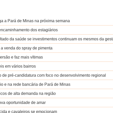
a a Pará de Minas na próxima semana
encaminhamento dos estagiários
ultado da saúde se investimentos continuam os mesmos da ges
 a venda do spray de pimenta
rsão e faz mais vítimas
is em vários bairros
to de pré-candidatura com foco no desenvolvimento regional
io e na rede bancária de Pará de Minas
nicos de alta demanda na região
nova oportunidade de amar
ecida e cavaleiros se emocionam