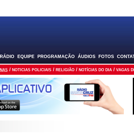
 RÁDIO
EQUIPE
PROGRAMAÇÃO
ÁUDIOS
FOTOS
CONTA
INAS
NOTICIAS POLICIAIS
RELIGIÃO
NOTÍCIAS DO DIA
VAGAS D