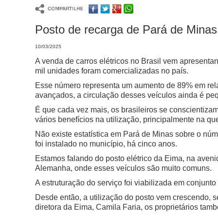
Posto de recarga de Pará de Minas
10/03/2025
A venda de carros elétricos no Brasil vem apresenta
mil unidades foram comercializadas no país.
Esse número representa um aumento de 89% em relaç
avançados, a circulação desses veículos ainda é pe
É que cada vez mais, os brasileiros se conscientiza
vários benefícios na utilização, principalmente na q
Não existe estatística em Pará de Minas sobre o núme
foi instalado no município, há cinco anos.
Estamos falando do posto elétrico da Eima, na aveni
Alemanha, onde esses veículos são muito comuns.
A estruturação do serviço foi viabilizada em conjunt
Desde então, a utilização do posto vem crescendo, s
diretora da Eima, Camila Faria, os proprietários tam