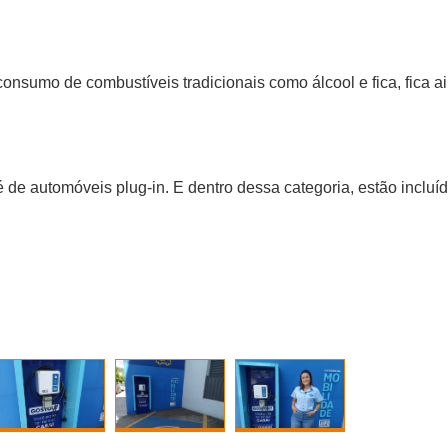
nsumo de combustíveis tradicionais como álcool e fica, fica ai
é de automóveis plug-in. E dentro dessa categoria, estão incluí