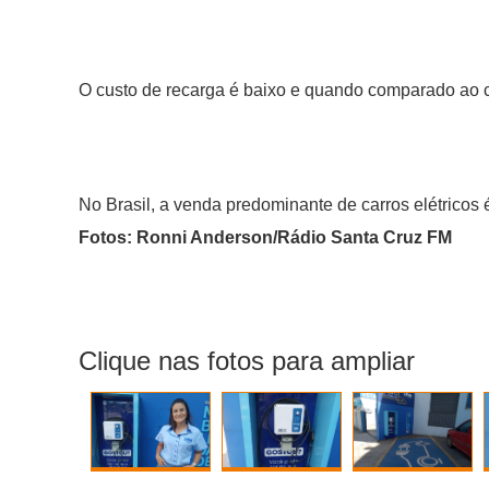
O custo de recarga é baixo e quando comparado ao co
No Brasil, a venda predominante de carros elétricos 
Fotos: Ronni Anderson/Rádio Santa Cruz FM
Clique nas fotos para ampliar