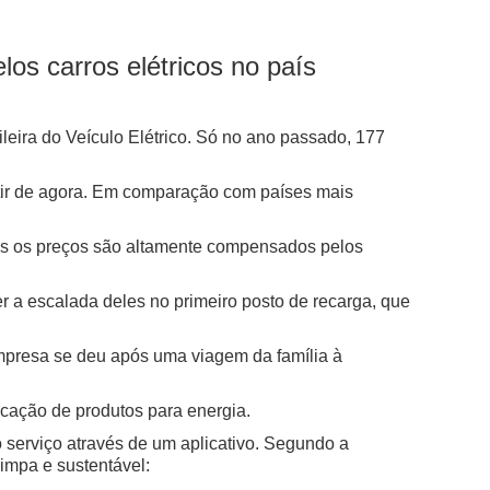
s carros elétricos no país
leira do Veículo Elétrico. Só no ano passado, 177
tir de agora. Em comparação com países mais
 mas os preços são altamente compensados pelos
r a escalada deles no primeiro posto de recarga, que
empresa se deu após uma viagem da família à
ricação de produtos para energia.
 serviço através de um aplicativo. Segundo a
limpa e sustentável: