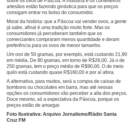
sobre os ovos de Páscoa. A indústria e os confeiteiros
artesãos estão fazendo ginástica para que os preços
consigam entrar no bolso do consumidor.
Moral da história: que a Páscoa vai vender ovos, a gente
já sabe, afinal é uma tradição muito forte. Mas os
consumidores já perceberam também que os
comerciantes compraram menos quantidade e deram
preferência para os ovos de menor tamanho.
Um ovo de 50 gramas, por exemplo, está custando 21,90
em média. De 80 gramas, em torno de R$26,00. Já o de
250 gramas, tem o preço médio de R$90,00. O de meio
quilo está custando quase R$160,00 e por aí afora.
A alternativa, para muitos, será a compra de caixas de
bombons ou chocolates em barra, mas até nessas
opções os consumidores vão perceber a alta dos preços.
Doce mesmo, só a expectativa da Páscoa, porque os
preços estão de amargar.
Foto Ilustrativa: Arquivo Jornalismo/Rádio Santa
Cruz FM