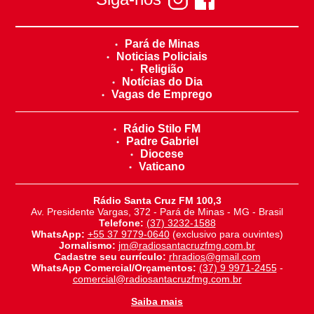
Pará de Minas
Noticias Policiais
Religião
Notícias do Dia
Vagas de Emprego
Rádio Stilo FM
Padre Gabriel
Diocese
Vaticano
Rádio Santa Cruz FM 100,3
Av. Presidente Vargas, 372 - Pará de Minas - MG - Brasil
Telefone:
(37) 3232-1588
WhatsApp:
+55 37 9779-0640
(exclusivo para ouvintes)
Jornalismo:
jm@radiosantacruzfmg.com.br
Cadastre seu currículo:
rhradios@gmail.com
WhatsApp Comercial/Orçamentos:
(37) 9 9971-2455
-
comercial@radiosantacruzfmg.com.br
Saiba mais