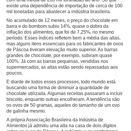
existe uma dependência de importação de cerca de 100
mil toneladas para abastecer a indústria brasileira.
No acumulado de 12 meses, o preço do chocolate em
barra e do bombom subiu 14%, quase o dobro da
inflação dos alimentos, que foi de 7,25%, no mesmo
período.
Esses índices refletem bem a média das altas,
mas alguns itens essenciais para os fabricantes de ovos
de Páscoa tiveram elevação muito superior. As barras
grandes de chocolate, por exemplo, subiram quase
100%. Já com as barras pequenas, vendidas nos
supermercados, as altas estão sendo repassadas aos
poucos.
E diante de todos esses processos, todo mundo está
buscando uma forma de diminuir a quantidade de
chocolate utilizada. Algumas receitas passaram a incluir
biscoito, enquanto outras encolheram. A tendência são
os ovos de 50 gramas, aqueles do tamanho de um ovo
de galinha mesmo.
A própria Associação Brasileira da Indústria de
Alimentos já admitiu uma alta na casa de dois dígitos