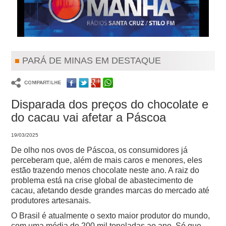
PARÁ DE MINAS EM DESTAQUE
Disparada dos preços do chocolate e
do cacau vai afetar a Páscoa
19/03/2025
De olho nos ovos de Páscoa, os consumidores já
perceberam que, além de mais caros e menores, eles
estão trazendo menos chocolate neste ano. A raiz do
problema está na crise global de abastecimento de
cacau, afetando desde grandes marcas do mercado até
produtores artesanais.
O Brasil é atualmente o sexto maior produtor do mundo,
com uma média de 200 mil toneladas ao ano. Só que