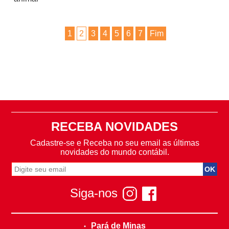
1
2
3
4
5
6
7
Fim
RECEBA NOVIDADES
Cadastre-se e Receba no seu email as últimas
novidades do mundo contábil.
Siga-nos
Pará de Minas