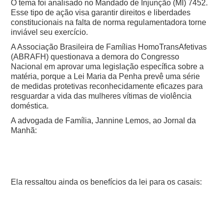
O tema foi analisado no Mandado de Injunção (MI) 7452.
Esse tipo de ação visa garantir direitos e liberdades
constitucionais na falta de norma regulamentadora torne
inviável seu exercício.
A Associação Brasileira de Famílias HomoTransAfetivas
(ABRAFH) questionava a demora do Congresso
Nacional em aprovar uma legislação específica sobre a
matéria, porque a Lei Maria da Penha prevê uma série
de medidas protetivas reconhecidamente eficazes para
resguardar a vida das mulheres vítimas de violência
doméstica.
A advogada de Família, Jannine Lemos, ao Jornal da
Manhã:
Ela ressaltou ainda os benefícios da lei para os casais: