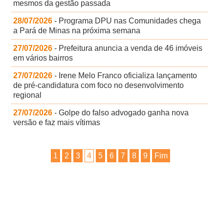
mesmos da gestão passada
28/07/2026
- Programa DPU nas Comunidades chega
a Pará de Minas na próxima semana
27/07/2026
- Prefeitura anuncia a venda de 46 imóveis
em vários bairros
27/07/2026
- Irene Melo Franco oficializa lançamento
de pré-candidatura com foco no desenvolvimento
regional
27/07/2026
- Golpe do falso advogado ganha nova
versão e faz mais vítimas
1
2
3
4
5
6
7
8
9
Fim