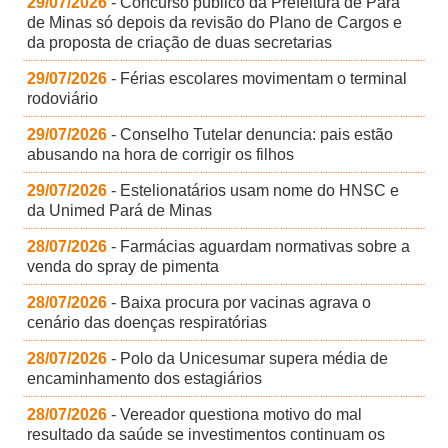
29/07/2026
- Concurso público da Prefeitura de Pará
de Minas só depois da revisão do Plano de Cargos e
da proposta de criação de duas secretarias
29/07/2026
- Férias escolares movimentam o terminal
rodoviário
29/07/2026
- Conselho Tutelar denuncia: pais estão
abusando na hora de corrigir os filhos
29/07/2026
- Estelionatários usam nome do HNSC e
da Unimed Pará de Minas
28/07/2026
- Farmácias aguardam normativas sobre a
venda do spray de pimenta
28/07/2026
- Baixa procura por vacinas agrava o
cenário das doenças respiratórias
28/07/2026
- Polo da Unicesumar supera média de
encaminhamento dos estagiários
28/07/2026
- Vereador questiona motivo do mal
resultado da saúde se investimentos continuam os