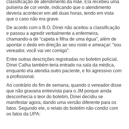
classificação de atendimento da mãe. Ela recebeu uma
pulseira de cor verde, indicando que o atendimento
deveria acontecer em até duas horas, tendo em vista
que o caso não era grave.
De acordo com o B.O, Dinei não aceitou a classificação
e passou a agredir verbalmente a enfermeira,
chamando-a de “capeta e filha de uma égua”, além de
apontar o dedo em direção ao seu rosto e ameaçar: “sou
vereador, você vai ver comigo”.
Entre outras descrições registradas no boletim policial,
Dinei Calha também teria entrado na sala da médica,
enquanto ela atendia outro paciente, e foi agressivo com
a profissional.
Ao contrário do fim de semana, quando o vereador disse
que não gravaria entrevista para o JM porque ainda
desconhecia o teor do boletim, Dinei decidiu se
manifestar agora, dando uma versão diferente para os
fatos. Segundo ele, o relato do boletim não condiz com
os fatos da UPA: