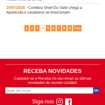
25/07/2026
- Comitiva Shell Du Valle chega a
Aparecida e cavaleiros se emocionam
1
2
3
4
5
6
7
8
9
Fim
RECEBA NOVIDADES
Cadastre-se e Receba no seu email as últimas
novidades do mundo contábil.
Siga-nos