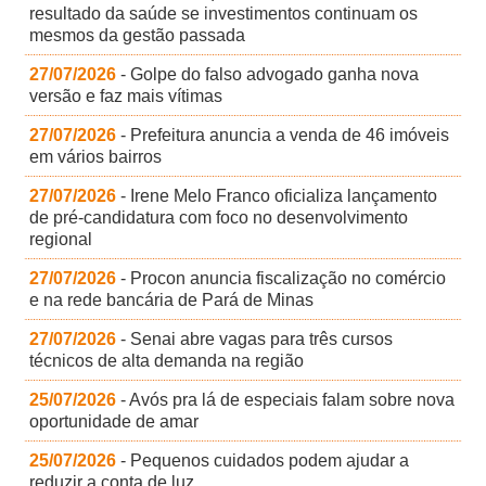
resultado da saúde se investimentos continuam os
mesmos da gestão passada
27/07/2026
- Golpe do falso advogado ganha nova
versão e faz mais vítimas
27/07/2026
- Prefeitura anuncia a venda de 46 imóveis
em vários bairros
27/07/2026
- Irene Melo Franco oficializa lançamento
de pré-candidatura com foco no desenvolvimento
regional
27/07/2026
- Procon anuncia fiscalização no comércio
e na rede bancária de Pará de Minas
27/07/2026
- Senai abre vagas para três cursos
técnicos de alta demanda na região
25/07/2026
- Avós pra lá de especiais falam sobre nova
oportunidade de amar
25/07/2026
- Pequenos cuidados podem ajudar a
reduzir a conta de luz