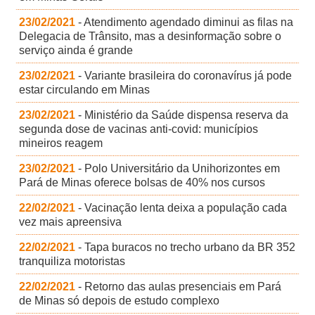
23/02/2021
- Atendimento agendado diminui as filas na
Delegacia de Trânsito, mas a desinformação sobre o
serviço ainda é grande
23/02/2021
- Variante brasileira do coronavírus já pode
estar circulando em Minas
23/02/2021
- Ministério da Saúde dispensa reserva da
segunda dose de vacinas anti-covid: municípios
mineiros reagem
23/02/2021
- Polo Universitário da Unihorizontes em
Pará de Minas oferece bolsas de 40% nos cursos
22/02/2021
- Vacinação lenta deixa a população cada
vez mais apreensiva
22/02/2021
- Tapa buracos no trecho urbano da BR 352
tranquiliza motoristas
22/02/2021
- Retorno das aulas presenciais em Pará
de Minas só depois de estudo complexo