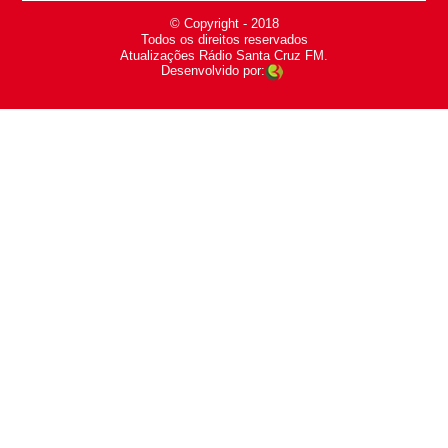
© Copyright - 2018
-
Todos os direitos reservados
-
Atualizações Rádio Santa Cruz FM.
Desenvolvido por: