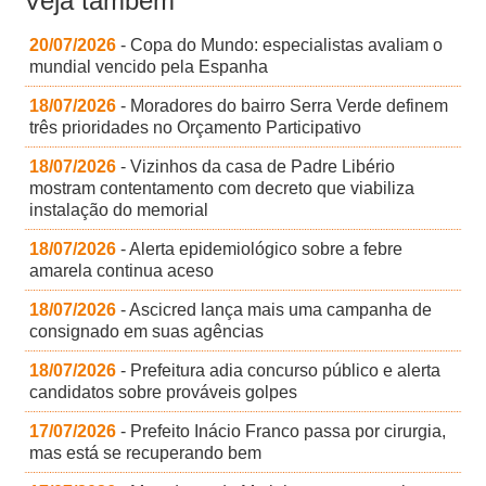
Veja também
20/07/2026
- Copa do Mundo: especialistas avaliam o
mundial vencido pela Espanha
18/07/2026
- Moradores do bairro Serra Verde definem
três prioridades no Orçamento Participativo
18/07/2026
- Vizinhos da casa de Padre Libério
mostram contentamento com decreto que viabiliza
instalação do memorial
18/07/2026
- Alerta epidemiológico sobre a febre
amarela continua aceso
18/07/2026
- Ascicred lança mais uma campanha de
consignado em suas agências
18/07/2026
- Prefeitura adia concurso público e alerta
candidatos sobre prováveis golpes
17/07/2026
- Prefeito Inácio Franco passa por cirurgia,
mas está se recuperando bem