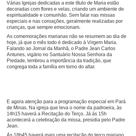
Várias Igrejas dedicadas a este título de Maria estão
decoradas com flores e velas, criando um ambiente de
espiritualidade e comunhão. Sem falar nas missas
especiais e nas coroações, geralmente realizadas por
crianças, que sempre emocionam.
As comemorações marianas não se resumem ao dia de
hoje, já que o mês todo é dedicado à Virgem Maria.
Falando ao Jornal da Manhã, o Padre Jean Carlos
Antunes, vigário no Santuário Nossa Senhora da
Piedade, lembrou a importância da tradição, que
congrega toda a família em torno do altar.
E agora atenção para a programação especial em Pará
de Minas. Na igreja que leva o nome da padroeira, às
14h15 haverá a Recitação do Terço. Já às 15h
acontecerá a celebração da missa, presidia pelo Padre
Jean.
Ás 18h45 haverá mais uma recitação do terço mariano,