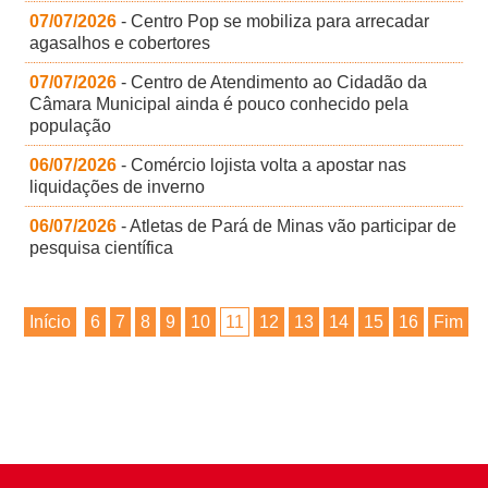
07/07/2026
- Centro Pop se mobiliza para arrecadar
agasalhos e cobertores
07/07/2026
- Centro de Atendimento ao Cidadão da
Câmara Municipal ainda é pouco conhecido pela
população
06/07/2026
- Comércio lojista volta a apostar nas
liquidações de inverno
06/07/2026
- Atletas de Pará de Minas vão participar de
pesquisa científica
Início
6
7
8
9
10
11
12
13
14
15
16
Fim