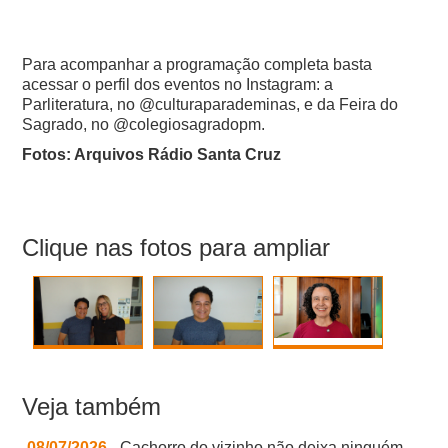
Para acompanhar a programação completa basta
acessar o perfil dos eventos no Instagram: a
Parliteratura, no @culturaparademinas, e da Feira do
Sagrado, no @colegiosagradopm.
Fotos: Arquivos Rádio Santa Cruz
Clique nas fotos para ampliar
Veja também
08/07/2026
- Cachorro do vizinho não deixa ninguém