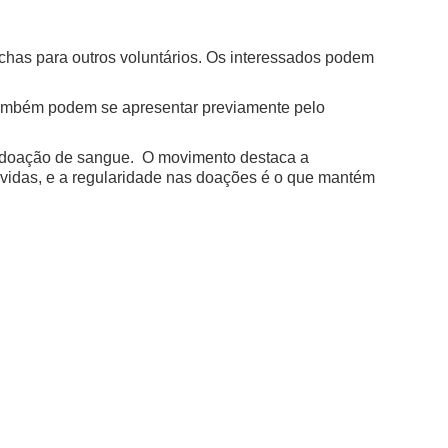
fichas para outros voluntários. Os interessados podem
também podem se apresentar previamente pelo
à doação de sangue. O movimento destaca a
 vidas, e a regularidade nas doações é o que mantém