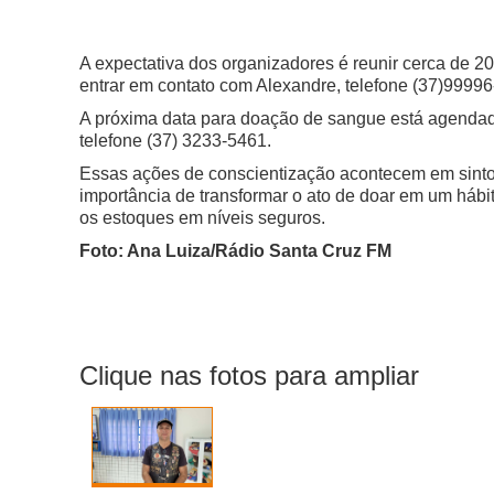
A expectativa dos organizadores é reunir cerca de 20
entrar em contato com Alexandre, telefone (37)9999
A próxima data para doação de sangue está agendad
telefone (37) 3233-5461.
Essas ações de conscientização acontecem em sint
importância de transformar o ato de doar em um hábi
os estoques em níveis seguros.
Foto: Ana Luiza/Rádio Santa Cruz FM
Clique nas fotos para ampliar