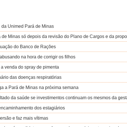
e da Unimed Pará de Minas
á de Minas só depois da revisão do Plano de Cargos e da propo
situação do Banco de Rações
abusando na hora de corrigir os filhos
 a venda do spray de pimenta
ário das doenças respiratórias
a a Pará de Minas na próxima semana
ultado da saúde se investimentos continuam os mesmos da ges
encaminhamento dos estagiários
rsão e faz mais vítimas