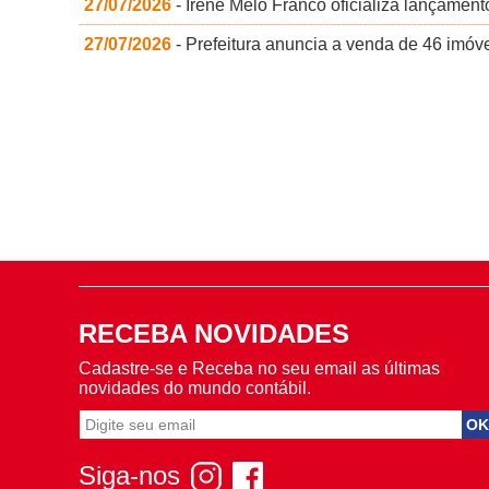
27/07/2026
- Irene Melo Franco oficializa lançamen
27/07/2026
- Prefeitura anuncia a venda de 46 imóve
RECEBA NOVIDADES
Cadastre-se e Receba no seu email as últimas
novidades do mundo contábil.
Siga-nos