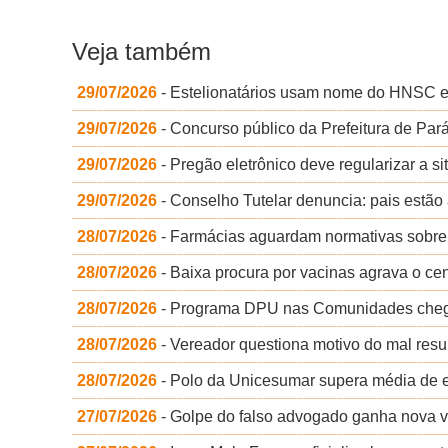
Veja também
29/07/2026
- Estelionatários usam nome do HNSC 
29/07/2026
- Concurso público da Prefeitura de Par
29/07/2026
- Pregão eletrônico deve regularizar a 
29/07/2026
- Conselho Tutelar denuncia: pais estão 
28/07/2026
- Farmácias aguardam normativas sobre
28/07/2026
- Baixa procura por vacinas agrava o cen
28/07/2026
- Programa DPU nas Comunidades cheg
28/07/2026
- Vereador questiona motivo do mal res
28/07/2026
- Polo da Unicesumar supera média de 
27/07/2026
- Golpe do falso advogado ganha nova ve