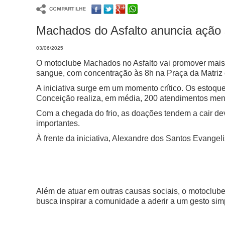
Machados do Asfalto anuncia ação s
03/06/2025
O motoclube Machados no Asfalto vai promover mais 
sangue, com concentração às 8h na Praça da Matriz e
A iniciativa surge em um momento crítico. Os estoq
Conceição realiza, em média, 200 atendimentos mens
Com a chegada do frio, as doações tendem a cair de
importantes.
À frente da iniciativa, Alexandre dos Santos Evange
Além de atuar em outras causas sociais, o motoclub
busca inspirar a comunidade a aderir a um gesto sim