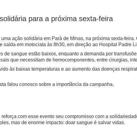
olidária para a próxima sexta-feira
uma ação solidária em Pará de Minas, na próxima sexta-feira.
 saída em motociata às 8h30, em direção ao Hospital Padre Libé
ues de sangue estão baixos, enquanto a demanda por transfusõ
ais que necessitam de hemocomponentes, entre cirurgias, inte
vido às baixas temperaturas e ao aumento das doenças respira
lista falou conosco sobre a importância da campanha.
e reforça com esse evento seu compromisso com a solidarieda
ples, mas de enorme impacto: doar sangue é salvar vidas.