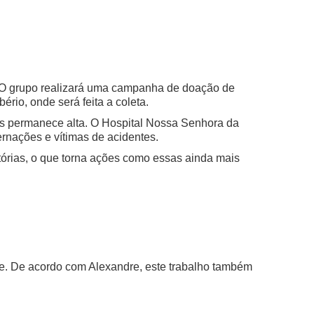
O grupo realizará uma campanha de doação de
rio, onde será feita a coleta.
es permanece alta. O Hospital Nossa Senhora da
rnações e vítimas de acidentes.
tórias, o que torna ações como essas ainda mais
de. De acordo com Alexandre, este trabalho também