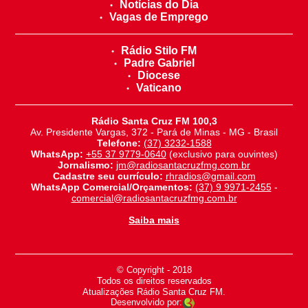
Notícias do Dia
Vagas de Emprego
Rádio Stilo FM
Padre Gabriel
Diocese
Vaticano
Rádio Santa Cruz FM 100,3
Av. Presidente Vargas, 372 - Pará de Minas - MG - Brasil
Telefone:
(37) 3232-1588
WhatsApp:
+55 37 9779-0640
(exclusivo para ouvintes)
Jornalismo:
jm@radiosantacruzfmg.com.br
Cadastre seu currículo:
rhradios@gmail.com
WhatsApp Comercial/Orçamentos:
(37) 9 9971-2455
-
comercial@radiosantacruzfmg.com.br
Saiba mais
© Copyright - 2018
-
Todos os direitos reservados
-
Atualizações Rádio Santa Cruz FM.
Desenvolvido por: