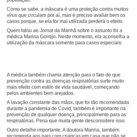
Como se sabe, a máscara é uma proteção contra muitos
vírus que circulam por aí, mas é preciso avaliar bem os
casos porque, se ela for mal utilizada perderá o efeito.
Quem falou ao Jornal da Manhã sobre o assunto foi a
médica Marina Gontijo. Neste momento, ela aconselha a
utilização da máscara somente para casos especiais:
A médica também chama atenção para o fato de que
prevenção contra as doenças respiratórias surte muito
mais efeito com estilo de vida saudável, começando
pelos ambientes bem arejados.
A lavação constante das mãos, que foi tão recomendada
durante a pandemia de Covid, também é importante na
prevenção de qualquer doença, principalmente para as
respiratórias. Pena que muita gente desconsidere isso.
Outro detalhe importante. A doutora Marina, também
recomenda aos pais com crianças em casa que não se