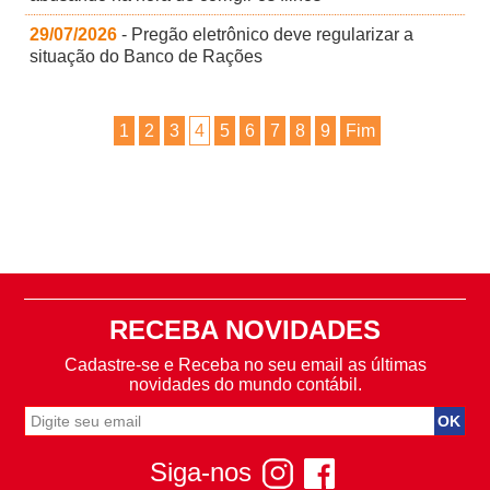
29/07/2026
- Pregão eletrônico deve regularizar a
situação do Banco de Rações
1
2
3
4
5
6
7
8
9
Fim
RECEBA NOVIDADES
Cadastre-se e Receba no seu email as últimas
novidades do mundo contábil.
Siga-nos