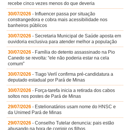
recebe cinco vezes menos do que deveria
30/07/2026
- Influencer passa por situação
constrangedora e cobra mais acessibilidade nos
banheiros públicos
30/07/2026
- Secretaria Municipal de Saúde aposta em
ouvidoria exclusiva para atender melhor a população
30/07/2026
- Família do detento assassinado na Pio
Canedo se revolta: “ele não poderia estar na cela
comum”
30/07/2026
- Tiago Verlí confirma pré-candidatura a
deputado estadual por Pará de Minas
30/07/2026
- Força-tarefa inicia a retirada dos cabos
soltos nos postes de Pará de Minas
29/07/2026
- Estelionatários usam nome do HNSC e
da Unimed Pará de Minas
29/07/2026
- Conselho Tutelar denuncia: pais estão
abusando na hora de corrigir os filhos