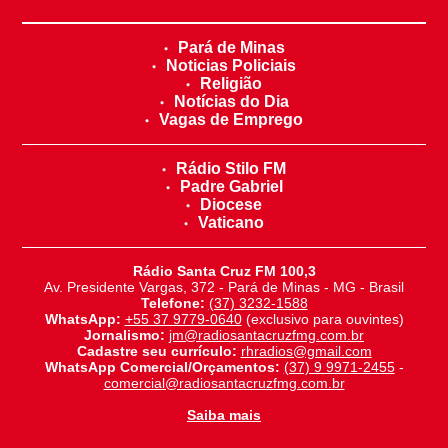
Pará de Minas
Noticias Policiais
Religião
Notícias do Dia
Vagas de Emprego
Rádio Stilo FM
Padre Gabriel
Diocese
Vaticano
Rádio Santa Cruz FM 100,3
Av. Presidente Vargas, 372 - Pará de Minas - MG - Brasil
Telefone:
(37) 3232-1588
WhatsApp:
+55 37 9779-0640
(exclusivo para ouvintes)
Jornalismo:
jm@radiosantacruzfmg.com.br
Cadastre seu currículo:
rhradios@gmail.com
WhatsApp Comercial/Orçamentos:
(37) 9 9971-2455
-
comercial@radiosantacruzfmg.com.br
Saiba mais