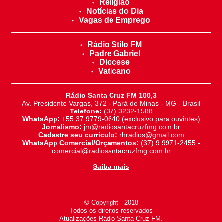
Religião
Notícias do Dia
Vagas de Emprego
Rádio Stilo FM
Padre Gabriel
Diocese
Vaticano
Rádio Santa Cruz FM 100,3
Av. Presidente Vargas, 372 - Pará de Minas - MG - Brasil
Telefone:
(37) 3232-1588
WhatsApp:
+55 37 9779-0640
(exclusivo para ouvintes)
Jornalismo:
jm@radiosantacruzfmg.com.br
Cadastre seu currículo:
rhradios@gmail.com
WhatsApp Comercial/Orçamentos:
(37) 9 9971-2455
-
comercial@radiosantacruzfmg.com.br
Saiba mais
© Copyright - 2018
-
Todos os direitos reservados
-
Atualizações Rádio Santa Cruz FM.