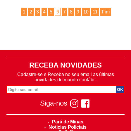
1
2
3
4
5
6
7
8
9
10
11
Fim
RECEBA NOVIDADES
Cadastre-se e Receba no seu email as últimas
novidades do mundo contábil.
Siga-nos
Pará de Minas
Noticias Policiais