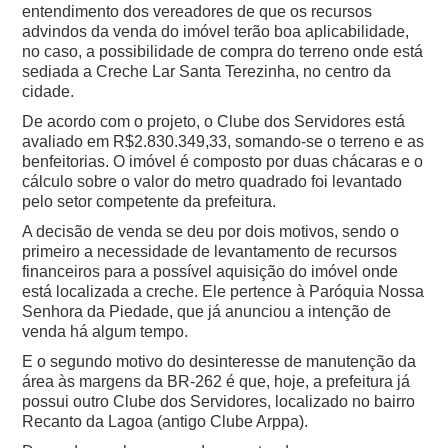
entendimento dos vereadores de que os recursos
advindos da venda do imóvel terão boa aplicabilidade,
no caso, a possibilidade de compra do terreno onde está
sediada a Creche Lar Santa Terezinha, no centro da
cidade.
De acordo com o projeto, o Clube dos Servidores está
avaliado em R$2.830.349,33, somando-se o terreno e as
benfeitorias. O imóvel é composto por duas chácaras e o
cálculo sobre o valor do metro quadrado foi levantado
pelo setor competente da prefeitura.
A decisão de venda se deu por dois motivos, sendo o
primeiro a necessidade de levantamento de recursos
financeiros para a possível aquisição do imóvel onde
está localizada a creche. Ele pertence à Paróquia Nossa
Senhora da Piedade, que já anunciou a intenção de
venda há algum tempo.
E o segundo motivo do desinteresse de manutenção da
área às margens da BR-262 é que, hoje, a prefeitura já
possui outro Clube dos Servidores, localizado no bairro
Recanto da Lagoa (antigo Clube Arppa).