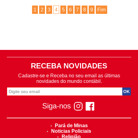
1
2
3
4
5
6
7
8
9
Fim
RECEBA NOVIDADES
Cadastre-se e Receba no seu email as últimas
novidades do mundo contábil.
Siga-nos
Pará de Minas
Noticias Policiais
Religião