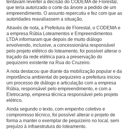
tentavam reverter a decisão do CODEMA de Florestal,
que teria autorizado o corte da árvore a pedido de um
empreendimento. O assunto repercutiu e fez com que as
autoridades reavaliassem a situação.
Através de nota, a Prefeitura de Florestal, o CODEMA e
a empresa Rúbia Loteamentos e Empreendimentos
LTDA informaram que depois de muito diálogo
envolvendo, inclusive, a concessionária responsável
pelo projeto elétrico do loteamento, foi possível alterar o
traçado da rede elétrica para a preservação do
pequizeiro existente na Rua do Cruzeiro.
A nota destacou que diante da mobilização popular e da
importância ambiental do pequizeiro a prefeitura iniciou
um processo de diálogo e articulação com a empresa
Rúbia, responsável pelo empreendimento, e com a
Eletrocamp, empresa técnica responsável pelo projeto
elétrico.
Ainda segundo o texto, com empenho coletivo e
compromisso técnico, foi possível alterar o projeto de
forma a manter o exemplar de pequizeiro no local, sem
prejuízo à infraestrutura do loteamento.