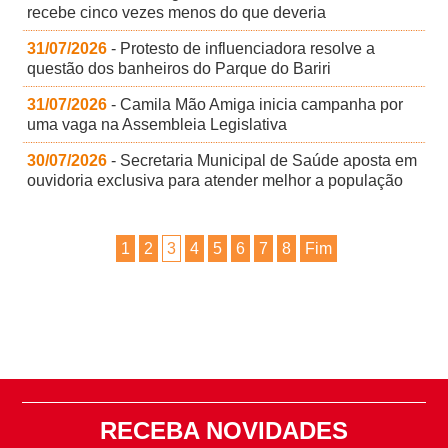
recebe cinco vezes menos do que deveria
31/07/2026
- Protesto de influenciadora resolve a
questão dos banheiros do Parque do Bariri
31/07/2026
- Camila Mão Amiga inicia campanha por
uma vaga na Assembleia Legislativa
30/07/2026
- Secretaria Municipal de Saúde aposta em
ouvidoria exclusiva para atender melhor a população
1
2
3
4
5
6
7
8
Fim
RECEBA NOVIDADES