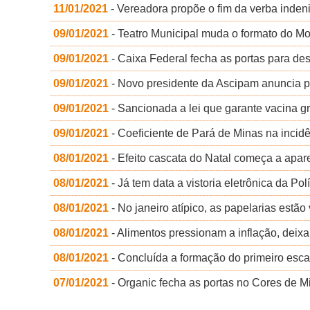
11/01/2021
- Vereadora propõe o fim da verba inden
09/01/2021
- Teatro Municipal muda o formato do M
09/01/2021
- Caixa Federal fecha as portas para desi
09/01/2021
- Novo presidente da Ascipam anuncia p
09/01/2021
- Sancionada a lei que garante vacina gr
09/01/2021
- Coeficiente de Pará de Minas na incid
08/01/2021
- Efeito cascata do Natal começa a apare
08/01/2021
- Já tem data a vistoria eletrônica da Po
08/01/2021
- No janeiro atípico, as papelarias estão 
08/01/2021
- Alimentos pressionam a inflação, deix
08/01/2021
- Concluída a formação do primeiro esc
07/01/2021
- Organic fecha as portas no Cores de 