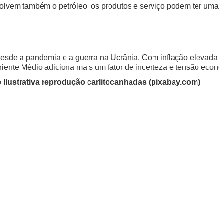
lvem também o petróleo, os produtos e serviço podem ter uma 
 desde a pandemia e a guerra na Ucrânia. Com inflação elevada
 Oriente Médio adiciona mais um fator de incerteza e tensão eco
 Ilustrativa reprodução carlitocanhadas (pixabay.com)