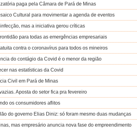
izatória paga pela Câmara de Pará de Minas
osaico Cultural para movimentar a agenda de eventos
nfecção, mas a iniciativa gerou críticas
rontidão para todas as emergências empresariais
atuita contra o coronavírus para todos os mineiros
ência do contágio da Covid é o menor da região
cer nas estatísticas da Covid
lícia Civil em Pará de Minas
vazias. Aposta do setor fica pra fevereiro
ando os consumidores aflitos
alão do governo Elias Diniz: só foram mesmo duas mudanças
Minas, mas empresário anuncia nova fase do empreendimento