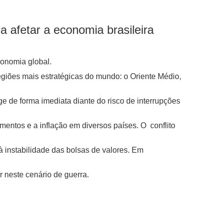
 afetar a economia brasileira
conomia global.
egiões mais estratégicas do mundo: o Oriente Médio,
ge de forma imediata diante do risco de interrupções
imentos e a inflação em diversos países. O conflito
 instabilidade das bolsas de valores. Em
 neste cenário de guerra.