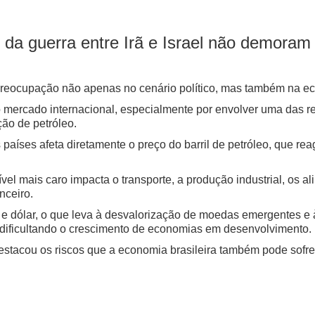
da guerra entre Irã e Israel não demoram a
o preocupação não apenas no cenário político, mas também na e
o mercado internacional, especialmente por envolver uma das r
ão de petróleo.
aíses afeta diretamente o preço do barril de petróleo, que rea
el mais caro impacta o transporte, a produção industrial, os al
nceiro.
e dólar, o que leva à desvalorização de moedas emergentes e à
o, dificultando o crescimento de economias em desenvolvimento.
stacou os riscos que a economia brasileira também pode sofrer