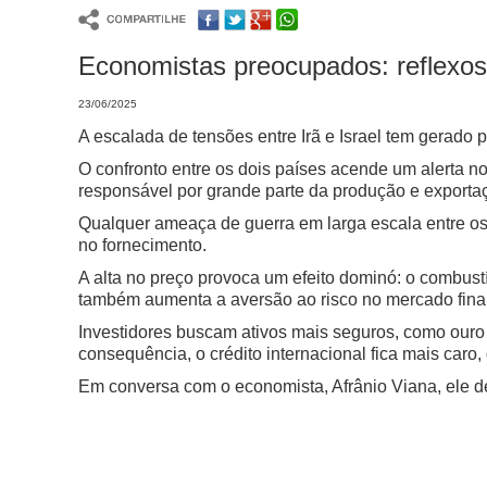
Economistas preocupados: reflexos 
23/06/2025
A escalada de tensões entre Irã e Israel tem gerad
O confronto entre os dois países acende um alerta n
responsável por grande parte da produção e exportaç
Qualquer ameaça de guerra em larga escala entre os p
no fornecimento.
A alta no preço provoca um efeito dominó: o combustív
também aumenta a aversão ao risco no mercado fina
Investidores buscam ativos mais seguros, como ouro 
consequência, o crédito internacional fica mais car
Em conversa com o economista, Afrânio Viana, ele de