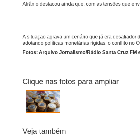
Afrânio destacou ainda que, com as tensões que envo
A situação agrava um cenário que já era desafiador
adotando políticas monetárias rígidas, o conflito no
Fotos: Arquivo Jornalismo/Rádio Santa Cruz FM e
Clique nas fotos para ampliar
Veja também