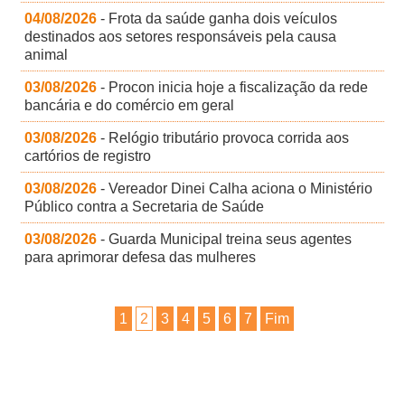
04/08/2026
- Frota da saúde ganha dois veículos
destinados aos setores responsáveis pela causa
animal
03/08/2026
- Procon inicia hoje a fiscalização da rede
bancária e do comércio em geral
03/08/2026
- Relógio tributário provoca corrida aos
cartórios de registro
03/08/2026
- Vereador Dinei Calha aciona o Ministério
Público contra a Secretaria de Saúde
03/08/2026
- Guarda Municipal treina seus agentes
para aprimorar defesa das mulheres
1
2
3
4
5
6
7
Fim