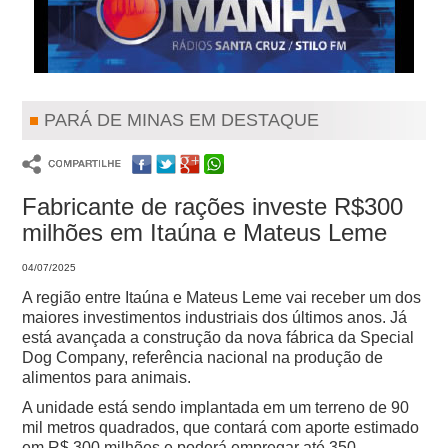
PARÁ DE MINAS EM DESTAQUE
Fabricante de rações investe R$300
milhões em Itaúna e Mateus Leme
04/07/2025
A região entre Itaúna e Mateus Leme vai receber um dos
maiores investimentos industriais dos últimos anos. Já
está avançada a construção da nova fábrica da Special
Dog Company, referência nacional na produção de
alimentos para animais.
A unidade está sendo implantada em um terreno de 90
mil metros quadrados, que contará com aporte estimado
em R$ 300 milhões e poderá empregar até 350