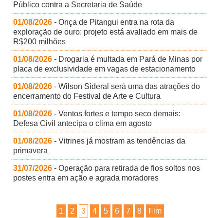
Público contra a Secretaria de Saúde
01/08/2026
- Onça de Pitangui entra na rota da
exploração de ouro: projeto está avaliado em mais de
R$200 milhões
01/08/2026
- Drogaria é multada em Pará de Minas por
placa de exclusividade em vagas de estacionamento
01/08/2026
- Wilson Sideral será uma das atrações do
encerramento do Festival de Arte e Cultura
01/08/2026
- Ventos fortes e tempo seco demais:
Defesa Civil antecipa o clima em agosto
01/08/2026
- Vitrines já mostram as tendências da
primavera
31/07/2026
- Operação para retirada de fios soltos nos
postes entra em ação e agrada moradores
1
2
3
4
5
6
7
8
Fim