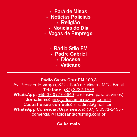
Pará de Minas
Noticias Policiais
Religião
Notícias do Dia
Vagas de Emprego
Rádio Stilo FM
Padre Gabriel
Diocese
Vaticano
Rádio Santa Cruz FM 100,3
Av. Presidente Vargas, 372 - Pará de Minas - MG - Brasil
Telefone:
(37) 3232-1588
WhatsApp:
+55 37 9779-0640
(exclusivo para ouvintes)
Jornalismo:
jm@radiosantacruzfmg.com.br
Cadastre seu currículo:
rhradios@gmail.com
WhatsApp Comercial/Orçamentos:
(37) 9 9971-2455
-
comercial@radiosantacruzfmg.com.br
Saiba mais