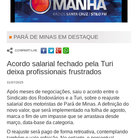
PARÁ DE MINAS EM DESTAQUE
Acordo salarial fechado pela Turi
deixa profissionais frustrados
31/07/2025
Após meses de negociações, saiu o acordo entre o
Sindicato dos Rodoviários e a Turi, sobre o reajuste
salarial dos motoristas de Pará de Minas. A definição do
novo valor, que será implementado na folha de agosto,
marca o fim de um impasse que se arrastava desde
março, data-base da categoria.
O reajuste será pago de forma retroativa, contemplando
também o vale-refeição. No entanto, o percentual