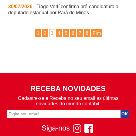
30/07/2026
- Tiago Verlí confirma pré-candidatura a
deputado estadual por Pará de Minas
1
2
3
4
5
6
7
8
Fim
RECEBA NOVIDADES
Cadastre-se e Receba no seu email as últimas
novidades do mundo contábil.
Siga-nos