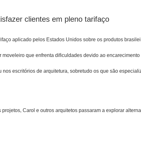
isfazer clientes em pleno tarifaço
aço aplicado pelos Estados Unidos sobre os produtos brasileir
 moveleiro que enfrenta dificuldades devido ao encarecimento
iu nos escritórios de arquitetura, sobretudo os que são especia
 projetos, Carol e outros arquitetos passaram a explorar alterna