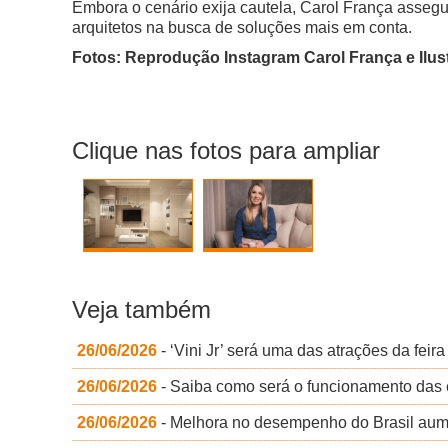
Embora o cenário exija cautela, Carol França asseg
arquitetos na busca de soluções mais em conta.
Fotos: Reprodução Instagram Carol França e Ilu
Clique nas fotos para ampliar
Veja também
26/06/2026
- ‘Vini Jr’ será uma das atrações da fei
26/06/2026
- Saiba como será o funcionamento das 
26/06/2026
- Melhora no desempenho do Brasil aume