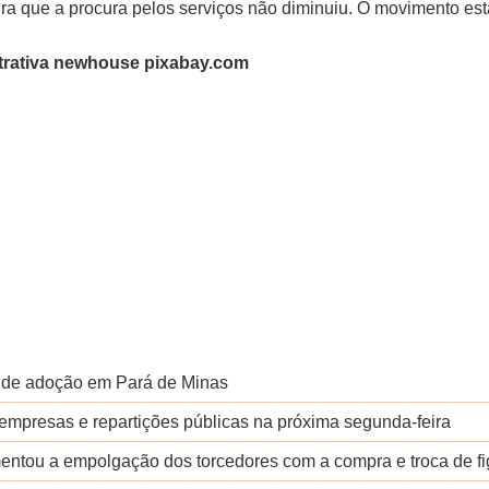
ura que a procura pelos serviços não diminuiu. O movimento es
strativa newhouse pixabay.com
ra de adoção em Pará de Minas
empresas e repartições públicas na próxima segunda-feira
ntou a empolgação dos torcedores com a compra e troca de fi