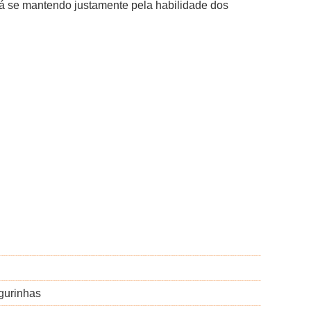
tá se mantendo justamente pela habilidade dos
gurinhas