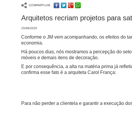
Arquitetos recriam projetos para sat
15/08/2025
Conforme o JM vem acompanhando, os efeitos do tarif
economia.
Há poucos dias, nós mostramos a percepção do setor
móveis e demais itens de decoração.
E por consequência, a alta na matéria prima já reflet
confirma esse fato é a arquiteta Carol França:
Para não perder a clientela e garantir a execução dos