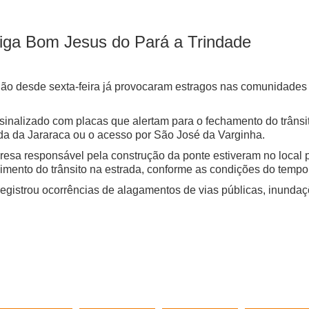
 liga Bom Jesus do Pará a Trindade
o desde sexta-feira já provocaram estragos nas comunidades r
foi sinalizado com placas que alertam para o fechamento do trâns
ada da Jararaca ou o acesso por São José da Varginha.
esa responsável pela construção da ponte estiveram no local p
cimento do trânsito na estrada, conforme as condições do tempo
registrou ocorrências de alagamentos de vias públicas, inunda