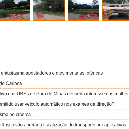
entusiasma apostadores e movimenta as lotéricas
 do Carioca
ptivo nas UBSs de Pará de Minas desperta interesse nas mulhe
mitido usar veículo automático nos exames de direção?
ismo no cinema
nsito vão apertar a fiscalização do transporte por aplicativos