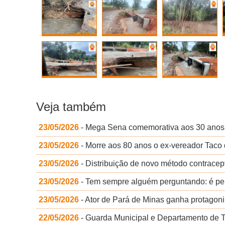
Veja também
23/05/2026
- Mega Sena comemorativa aos 30 anos 
23/05/2026
- Morre aos 80 anos o ex-vereador Taco
23/05/2026
- Distribuição de novo método contrace
23/05/2026
- Tem sempre alguém perguntando: é per
23/05/2026
- Ator de Pará de Minas ganha protagon
22/05/2026
- Guarda Municipal e Departamento de Trâ