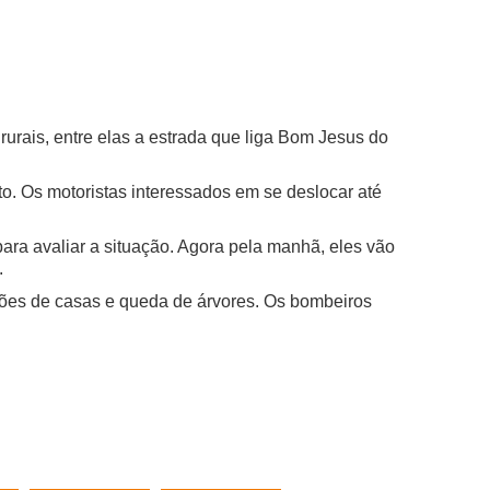
urais, entre elas a estrada que liga Bom Jesus do
ito. Os motoristas interessados em se deslocar até
ara avaliar a situação. Agora pela manhã, eles vão
.
ções de casas e queda de árvores. Os bombeiros