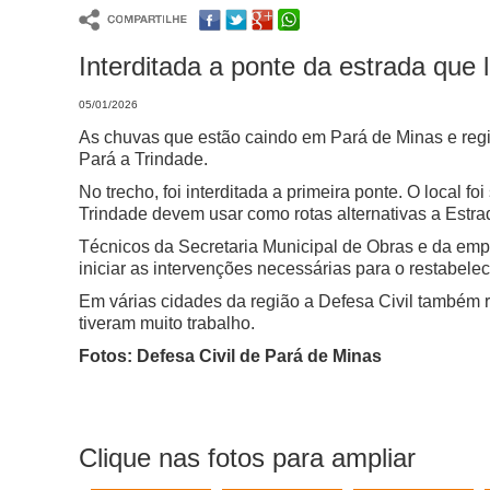
Interditada a ponte da estrada que
05/01/2026
As chuvas que estão caindo em Pará de Minas e regiã
Pará a Trindade.
No trecho, foi interditada a primeira ponte. O local 
Trindade devem usar como rotas alternativas a Estr
Técnicos da Secretaria Municipal de Obras e da empr
iniciar as intervenções necessárias para o restabele
Em várias cidades da região a Defesa Civil também 
tiveram muito trabalho.
Fotos: Defesa Civil de Pará de Minas
Clique nas fotos para ampliar