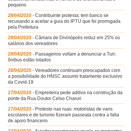
pequeno
28/04/2020
- Contribuinte protesta: tem banco se
recusando a aceitar a guia do IPTU que foi prorrogada
pela Prefeitura
28/04/2020
- Câmara de Divinópolis reduz em 25% os
salários dos vereadores
28/04/2020
- Passageiros voltam a denunciar a Turi:
ônibus estão lotados
28/04/2020
- Vereadores continuam preocupados com
a possibilidade do HNSC assumir tratamento exclusivo
da Covid-19
27/04/2020
- Empreiteira pede aditivo na construção da
ponte da Rua Doutor Celso Charuri
27/04/2020
- Protesto nas ruas: motoristas de vans
escolares e de turismo fizeram passeata contra a falta
de apoio financeiro