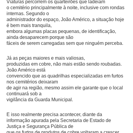
Viaturas percorrem os quarteirões que ladeiam
o cemitério principalmente à noite, inclusive com rondas
internas. Segundo o
administrador do espaço, João Américo, a situação hoje
é bem mais tranquila,
embora algumas placas pequenas, de identificação,
ainda desaparecem porque são
fáceis de serem carregadas sem que ninguém perceba.
Já as peças maiores e mais valiosas,
produzidas em cobre, não mais estão sendo roubadas.
João Américo está
convencido que as quadrilhas especializadas em furtos
nos cemitérios deixaram
de agir na região, mesmo assim ele garante que o local
continuará sob a
vigilância da Guarda Municipal.
E isso realmente precisa acontecer, diante da
informação apurada pela Secretaria de Estado de
Justiça e Segurança Pública de
que os furtos de produtos de cobre voltaram a crescer.