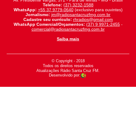
Av. Presidente Vargas, 372 - Pará de Minas - MG - Brasil
Telefone:
(37) 3232-1588
WhatsApp:
+55 37 9779-0640
(exclusivo para ouvintes)
Jornalismo:
jm@radiosantacruzfmg.com.br
Cadastre seu currículo:
rhradios@gmail.com
WhatsApp Comercial/Orçamentos:
(37) 9 9971-2455
-
comercial@radiosantacruzfmg.com.br
Saiba mais
© Copyright - 2018
-
Todos os direitos reservados
-
Atualizações Rádio Santa Cruz FM.
Desenvolvido por: