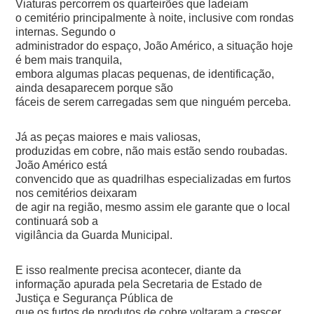
Viaturas percorrem os quarteirões que ladeiam
o cemitério principalmente à noite, inclusive com rondas
internas. Segundo o
administrador do espaço, João Américo, a situação hoje
é bem mais tranquila,
embora algumas placas pequenas, de identificação,
ainda desaparecem porque são
fáceis de serem carregadas sem que ninguém perceba.
Já as peças maiores e mais valiosas,
produzidas em cobre, não mais estão sendo roubadas.
João Américo está
convencido que as quadrilhas especializadas em furtos
nos cemitérios deixaram
de agir na região, mesmo assim ele garante que o local
continuará sob a
vigilância da Guarda Municipal.
E isso realmente precisa acontecer, diante da
informação apurada pela Secretaria de Estado de
Justiça e Segurança Pública de
que os furtos de produtos de cobre voltaram a crescer.