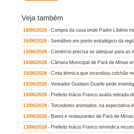
Veja também
16/06/2026
- Compra da casa onde Padre Libério mo
16/06/2026
- Semáforo em ponto estratégico da regi
15/06/2026
- Comércio precisa se adequar para as no
15/06/2026
- Câmara Municipal de Pará de Minas e
15/06/2026
- Cinta térmica que incendiou colchão m
15/06/2026
- Vereador Gustavo Duarte pede investi
15/06/2026
- Prefeito Inácio Franco avalia retirada
13/06/2026
- Torcedores animados, na expectativa de
13/06/2026
- Bares e restaurantes de Pará de Minas 
13/06/2026
- Prefeito Inácio Franco reivindica rec