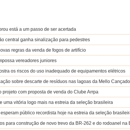
rou está a um passo de ser acertada
ão central ganha sinalização para pedestres
vas regras da venda de fogos de artifício
mpossa vereadores juniores
ostra os riscos do uso inadequado de equipamentos elétricos
gação sobre descarte de resíduos nas lagoas da Mello Cançado
 do projeto com proposta de venda do Clube Arrpa
 uma vitória logo mais na estreia da seleção brasileira
esperam público recordista hoje na estreia da seleção brasileir
ursos para construção de novo trevo da BR-262 e do rodoanel na