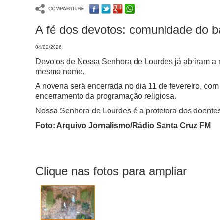
A fé dos devotos: comunidade do b
04/02/2026
Devotos de Nossa Senhora de Lourdes já abriram a no
mesmo nome.
A novena será encerrada no dia 11 de fevereiro, co
encerramento da programação religiosa.
Nossa Senhora de Lourdes é a protetora dos doentes,
Foto: Arquivo Jornalismo/Rádio Santa Cruz FM
Clique nas fotos para ampliar