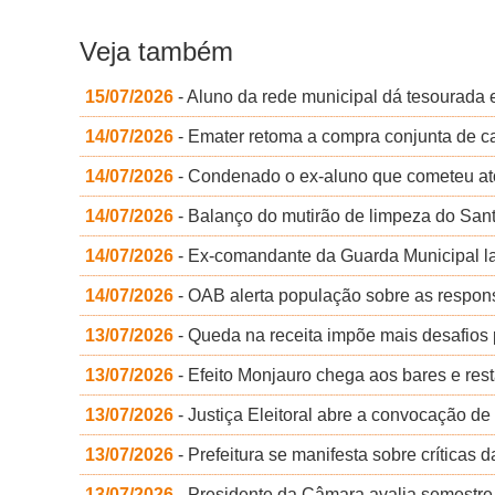
Veja também
15/07/2026
- Aluno da rede municipal dá tesourada 
14/07/2026
- Emater retoma a compra conjunta de ca
14/07/2026
- Condenado o ex-aluno que cometeu ato 
14/07/2026
- Balanço do mutirão de limpeza do Sa
14/07/2026
- Ex-comandante da Guarda Municipal la
14/07/2026
- OAB alerta população sobre as respon
13/07/2026
- Queda na receita impõe mais desafios
13/07/2026
- Efeito Monjauro chega aos bares e res
13/07/2026
- Justiça Eleitoral abre a convocação d
13/07/2026
- Prefeitura se manifesta sobre críticas
13/07/2026
- Presidente da Câmara avalia semestre