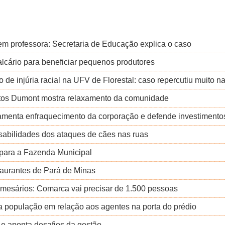
em professora: Secretaria de Educação explica o caso
lcário para beneficiar pequenos produtores
de injúria racial na UFV de Florestal: caso repercutiu muito n
ntos Dumont mostra relaxamento da comunidade
menta enfraquecimento da corporação e defende investimento
sabilidades dos ataques de cães nas ruas
 para a Fazenda Municipal
taurantes de Pará de Minas
e mesários: Comarca vai precisar de 1.500 pessoas
 da população em relação aos agentes na porta do prédio
 e aponta desafios da gestão