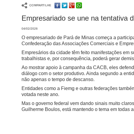
Empresariado se une na tentativa d
04/02/2026
O empresariado de Pará de Minas começa a participa
Confederação das Associações Comerciais e Empresa
Empresários da cidade têm feito manifestações em su
trabalhistas e, por consequência, poderá gerar demi
Ao mostrar apoio à campanha da CACB, eles defend
diálogo com o setor produtivo. Ainda segundo a entid
não apenas o tempo de descanso.
Entidades como a Fiemg e outras federações também 
votada neste ano.
Mas o governo federal vem dando sinais muito claros d
Guilherme Boulos, está mantendo o tema em todas as