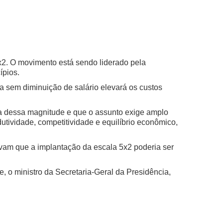
x2. O movimento está sendo liderado pela
ípios.
a sem diminuição de salário elevará os custos
 dessa magnitude e que o assunto exige amplo
utividade, competitividade e equilíbrio econômico,
avam que a implantação da escala 5x2 poderia ser
e, o ministro da Secretaria-Geral da Presidência,