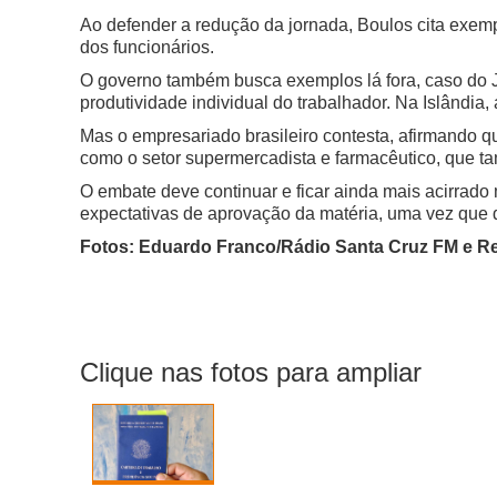
Ao defender a redução da jornada, Boulos cita exem
dos funcionários.
O governo também busca exemplos lá fora, caso do J
produtividade individual do trabalhador. Na Islândia
Mas o empresariado brasileiro contesta, afirmando q
como o setor supermercadista e farmacêutico, que t
O embate deve continuar e ficar ainda mais acirrado 
expectativas de aprovação da matéria, uma vez que 
Fotos: Eduardo Franco/Rádio Santa Cruz FM e R
Clique nas fotos para ampliar