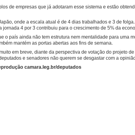
plos de empresas que já adotaram esse sistema e estão obtendo
apão, onde a escala atual é de 4 dias trabalhados e 3 de fol
, a jornada 4 por 3 contribuiu para o crescimento de 5% da econ
ue o país ainda não tem estrutura nem mentalidade para uma mu
ambém mantém as portas abertas aos fins de semana.
muito em breve, diante da perspectiva de votação do projeto de
deputados e senadores não querem se desgastar com a opinião
eprodução camara.leg.br/deputados