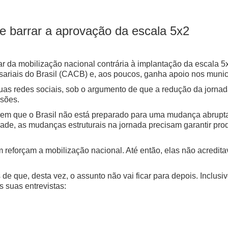
e barrar a aprovação da escala 5x2
r da mobilização nacional contrária à implantação da escala 5
riais do Brasil (CACB) e, aos poucos, ganha apoio nos munic
as redes sociais, sob o argumento de que a redução da jornad
ssões.
em que o Brasil não está preparado para uma mudança abrupta
ade, as mudanças estruturais na jornada precisam garantir prod
reforçam a mobilização nacional. Até então, elas não acredit
e que, desta vez, o assunto não vai ficar para depois. Inclusiv
 suas entrevistas: