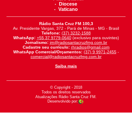
Diocese
Vaticano
Rádio Santa Cruz FM 100,3
Av. Presidente Vargas, 372 - Pará de Minas - MG - Brasil
Telefone:
(37) 3232-1588
WhatsApp:
+55 37 9779-0640
(exclusivo para ouvintes)
Jornalismo:
jm@radiosantacruzfmg.com.br
Cadastre seu currículo:
rhradios@gmail.com
WhatsApp Comercial/Orçamentos:
(37) 9 9971-2455
-
comercial@radiosantacruzfmg.com.br
Saiba mais
© Copyright - 2018
-
Todos os direitos reservados
-
Atualizações Rádio Santa Cruz FM.
Desenvolvido por: