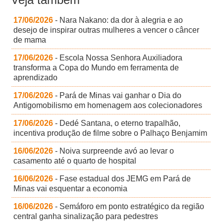
17/06/2026
- Nara Nakano: da dor à alegria e ao
desejo de inspirar outras mulheres a vencer o câncer
de mama
17/06/2026
- Escola Nossa Senhora Auxiliadora
transforma a Copa do Mundo em ferramenta de
aprendizado
17/06/2026
- Pará de Minas vai ganhar o Dia do
Antigomobilismo em homenagem aos colecionadores
17/06/2026
- Dedé Santana, o eterno trapalhão,
incentiva produção de filme sobre o Palhaço Benjamim
16/06/2026
- Noiva surpreende avó ao levar o
casamento até o quarto de hospital
16/06/2026
- Fase estadual dos JEMG em Pará de
Minas vai esquentar a economia
16/06/2026
- Semáforo em ponto estratégico da região
central ganha sinalização para pedestres