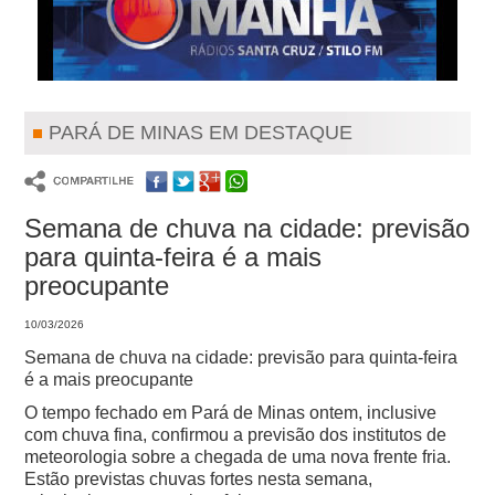
PARÁ DE MINAS EM DESTAQUE
Semana de chuva na cidade: previsão
para quinta-feira é a mais
preocupante
10/03/2026
Semana de chuva na cidade: previsão para quinta-feira
é a mais preocupante
O tempo fechado em Pará de Minas ontem, inclusive
com chuva fina, confirmou a previsão dos institutos de
meteorologia sobre a chegada de uma nova frente fria.
Estão previstas chuvas fortes nesta semana,